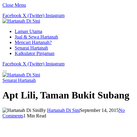
Close Menu
Facebook
X (Twitter)
Instagram
Laman Utama
Jual & Sewa Hartanah
Mencari Hartanah?
Senarai Hartanah
Kalkulator Pinjaman
Facebook
X (Twitter)
Instagram
Senarai Hartanah
Apt Lili, Taman Bukit Subang
By
Hartanah Di Sini
September 14, 2015
No
Comments
1 Min Read