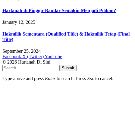
Hartanah di Pinggir Bandar Semakin Menjadi Pilihan?
January 12, 2025
Hakmilik Sementara (Qualified Title) & Hakmilik Tetap (Final
Title)
September 25, 2024
Facebook
X (Twitter)
YouTube
© 2026 Hartanah Di Sini.
Submit
Type above and press
Enter
to search. Press
Esc
to cancel.