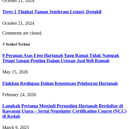
October 21, 2024
Teres 1 Tingkat Taman Jenderam Lestari, Dengkil
October 21, 2024
Comments are closed.
⚡︎ Artikel Terkini
9 Peranan Asas Ejen Hartanah Yang Ramai Tidak Nampak
Tetapi Sangat Penting Dalam Urusan Jual Beli Rumah
May 15, 2026
Elakkan Kesilapan Dalam Keputusan Pelaburan Hartanah
February 24, 2026
Langkah Pertama Menjadi Perunding Hartanah Berdaftar di
Kawasan Utara – Sertai Negotiator Certification Course (NCC)
di Kedah
March 9, 2025