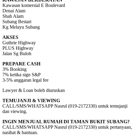
Kawasan komersial E Boulevard
Denai Alam
Shah Alam
Subang Bestari
Kg Melayu Subang
AKSES
Guthrie Highway
PLUS Highway
Jalan Sg Buloh
PREPARE CASH
3% Booking
7% ketika sign S&P
3-5% anggaran legal fee
Lawyer & Loan boleh diuruskan
TEMUJANJI & VIEWING
CALL/SMS/WHATSAPP Nasrul (019-2172330) untuk temujanji
dan viewing.
INGIN MENJUAL RUMAH DI TAMAN BUKIT SUBANG?
CALL/SMS/WHATSAPP Nasrul (019-2172330) untuk pertanyaan,
nasihat & bantuan.