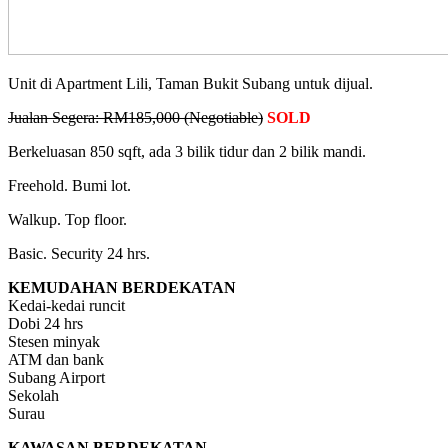
Unit di Apartment Lili, Taman Bukit Subang untuk dijual.
Jualan Segera: RM185,000 (Negotiable)
SOLD
Berkeluasan 850 sqft, ada 3 bilik tidur dan 2 bilik mandi.
Freehold. Bumi lot.
Walkup. Top floor.
Basic. Security 24 hrs.
KEMUDAHAN BERDEKATAN
Kedai-kedai runcit
Dobi 24 hrs
Stesen minyak
ATM dan bank
Subang Airport
Sekolah
Surau
KAWASAN BERDEKATAN