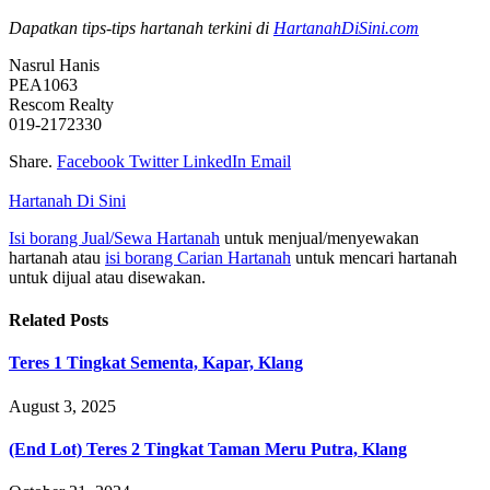
Dapatkan tips-tips hartanah terkini di
HartanahDiSini.com
Nasrul Hanis
PEA1063
Rescom Realty
019-2172330
Share.
Facebook
Twitter
LinkedIn
Email
Hartanah Di Sini
Isi borang Jual/Sewa Hartanah
untuk menjual/menyewakan
hartanah atau
isi borang Carian Hartanah
untuk mencari hartanah
untuk dijual atau disewakan.
Related
Posts
Teres 1 Tingkat Sementa, Kapar, Klang
August 3, 2025
(End Lot) Teres 2 Tingkat Taman Meru Putra, Klang