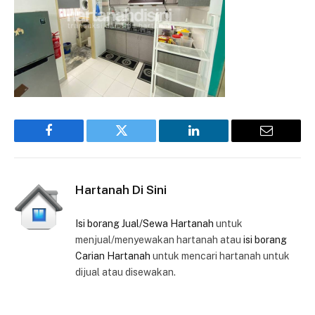
Facebook
Twitter
LinkedIn
Email
Hartanah Di Sini
Isi borang Jual/Sewa Hartanah
untuk
menjual/menyewakan hartanah atau
isi borang
Carian Hartanah
untuk mencari hartanah untuk
dijual atau disewakan.