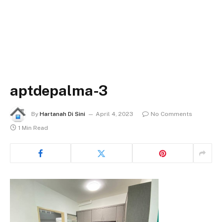
aptdepalma-3
By
Hartanah Di Sini
April 4, 2023
No Comments
1 Min Read