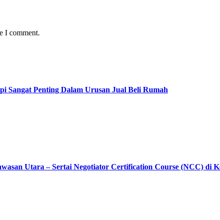
me I comment.
pi Sangat Penting Dalam Urusan Jual Beli Rumah
asan Utara – Sertai Negotiator Certification Course (NCC) di 