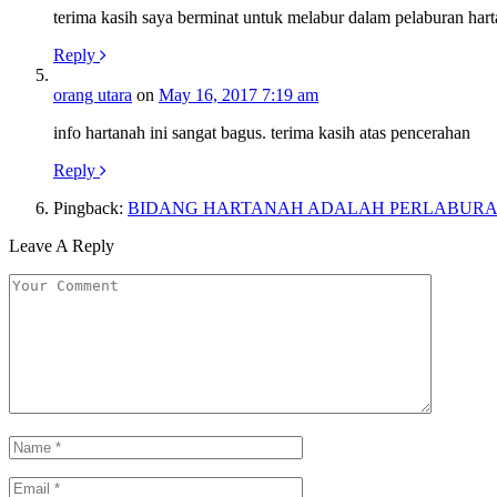
terima kasih saya berminat untuk melabur dalam pelaburan har
Reply
orang utara
on
May 16, 2017 7:19 am
info hartanah ini sangat bagus. terima kasih atas pencerahan
Reply
Pingback:
BIDANG HARTANAH ADALAH PERLABURAN TE
Leave A Reply