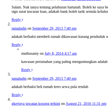
Salam. Nak tanya tentang pelaburan hartanah. Boleh ke saya b
sign surat tawaran loan, adakah bank boleh tarik semula kelulu
Reply
jamaludin
on
September 29, 2013 7:40 pm
adakah berbaloi membeli rumah dikawasan kurang penduduk sep
Reply
muthusamy
on
July 8, 2014 4:17 am
kawasan perumahan yang paling menguntungkan adalah se
Reply
jamaludin
on
September 29, 2013 7:40 pm
adakah berbaloi beli rumah teres sewa pula rendah
Reply
gkerjaya jawatan kosong terkini
on
August 21, 2016 11:31 pm