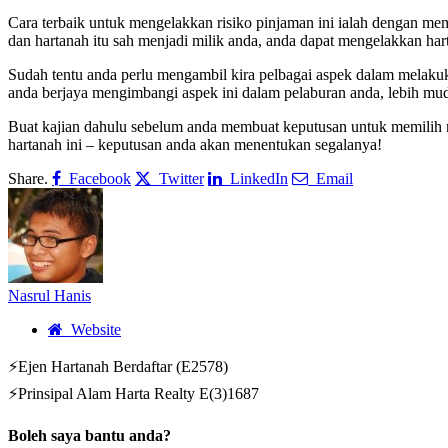
Cara terbaik untuk mengelakkan risiko pinjaman ini ialah dengan m
dan hartanah itu sah menjadi milik anda, anda dapat mengelakkan h
Sudah tentu anda perlu mengambil kira pelbagai aspek dalam melakuk
anda berjaya mengimbangi aspek ini dalam pelaburan anda, lebih mu
Buat kajian dahulu sebelum anda membuat keputusan untuk memilih m
hartanah ini – keputusan anda akan menentukan segalanya!
Share.
Facebook
Twitter
LinkedIn
Email
Nasrul Hanis
Website
⚡Ejen Hartanah Berdaftar (E2578)
⚡Prinsipal Alam Harta Realty E(3)1687
Boleh saya bantu anda?