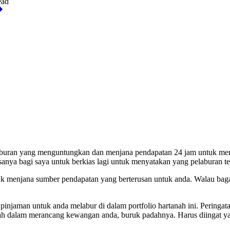
ead
aburan yang menguntungkan dan menjana pendapatan 24 jam untuk mere
sanya bagi saya untuk berkias lagi untuk menyatakan yang pelaburan terb
tuk menjana sumber pendapatan yang berterusan untuk anda. Walau ba
injaman untuk anda melabur di dalam portfolio hartanah ini. Peringa
kah dalam merancang kewangan anda, buruk padahnya. Harus diingat yang 