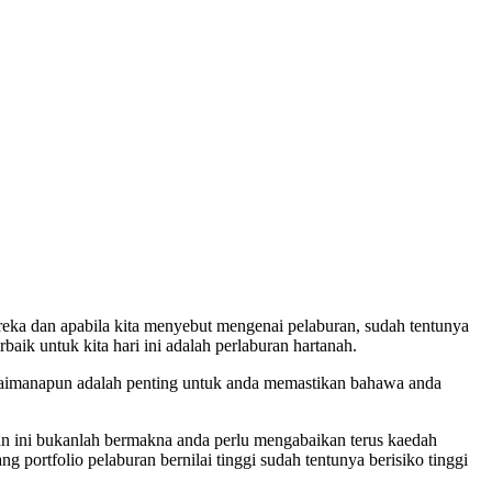
ka dan apabila kita menyebut mengenai pelaburan, sudah tentunya
aik untuk kita hari ini adalah perlaburan hartanah.
gaimanapun adalah penting untuk anda memastikan bahawa anda
tan ini bukanlah bermakna anda perlu mengabaikan terus kaedah
portfolio pelaburan bernilai tinggi sudah tentunya berisiko tinggi