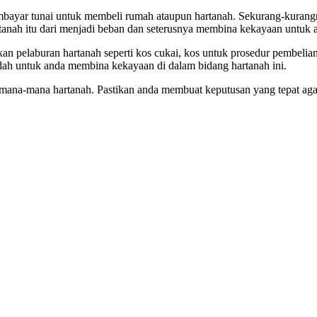
embayar tunai untuk membeli rumah ataupun hartanah. Sekurang-kurangn
artanah itu dari menjadi beban dan seterusnya membina kekayaan untuk
an pelaburan hartanah seperti kos cukai, kos untuk prosedur pembelia
dah untuk anda membina kekayaan di dalam bidang hartanah ini.
ana-mana hartanah. Pastikan anda membuat keputusan yang tepat agar