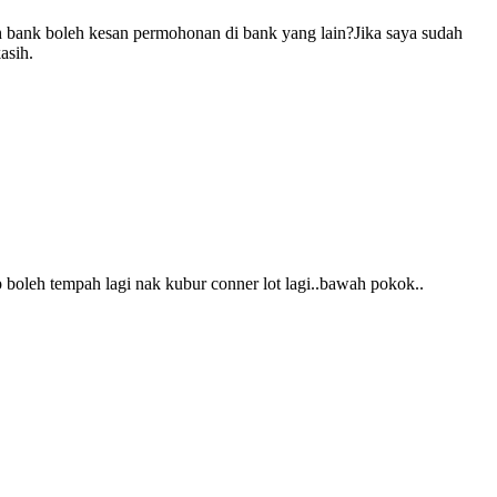
h bank boleh kesan permohonan di bank yang lain?Jika saya sudah
asih.
oleh tempah lagi nak kubur conner lot lagi..bawah pokok..