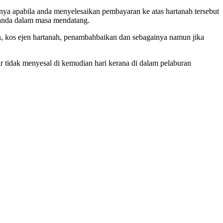
ya apabila anda menyelesaikan pembayaran ke atas hartanah tersebut
 anda dalam masa mendatang.
n, kos ejen hartanah, penambahbaikan dan sebagainya namun jika
 tidak menyesal di kemudian hari kerana di dalam pelaburan