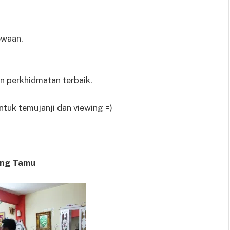
ewaan.
 perkhidmatan terbaik.
ntuk temujanji dan viewing =)
ng Tamu