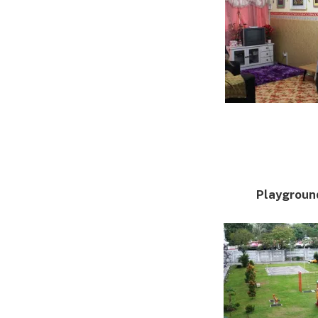
Playgroun