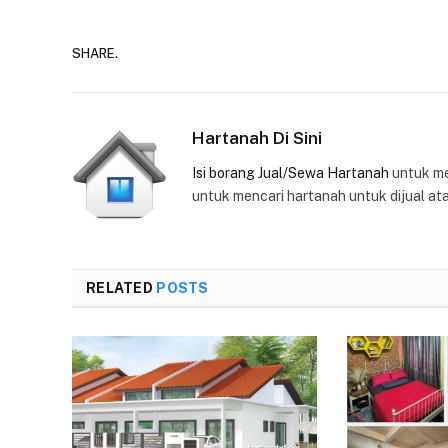
SHARE.
Hartanah Di Sini
Isi borang Jual/Sewa Hartanah
untuk m
untuk mencari hartanah untuk dijual at
RELATED
POSTS