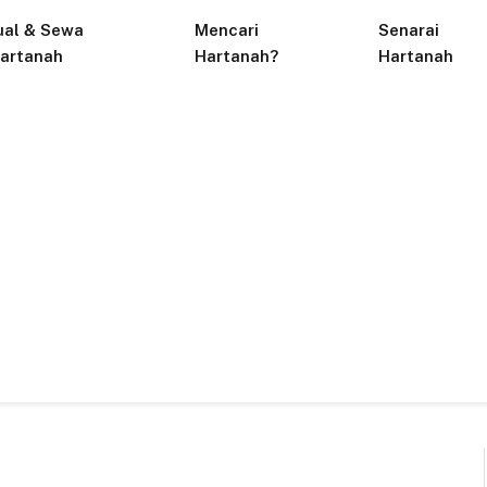
ual & Sewa
Mencari
Senarai
artanah
Hartanah?
Hartanah