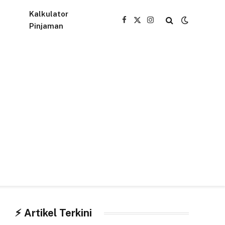
Kalkulator
Facebook
X
Instagram
Pinjaman
(Twitter)
⚡︎ Artikel Terkini