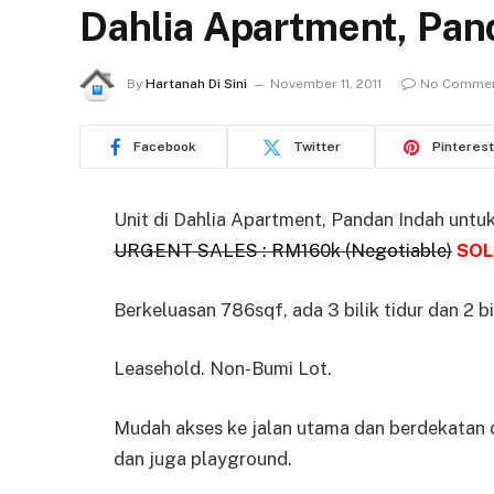
Dahlia Apartment, Pan
By
Hartanah Di Sini
November 11, 2011
No Comme
Facebook
Twitter
Pinterest
Unit di Dahlia Apartment, Pandan Indah untuk 
URGENT SALES : RM160k (Negotiable)
SOL
Berkeluasan 786sqf, ada 3 bilik tidur dan 2 bi
Leasehold. Non-Bumi Lot.
Mudah akses ke jalan utama dan berdekata
dan juga playground.