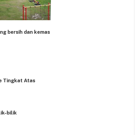
ang bersih dan kemas
 Tingkat Atas
lik-bilik