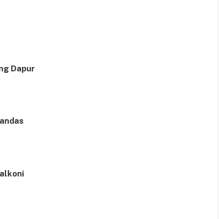
ng Dapur
andas
alkoni