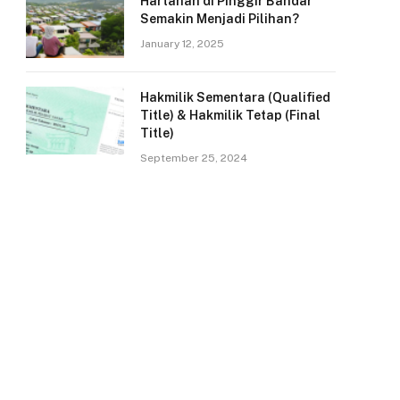
Hartanah di Pinggir Bandar
Semakin Menjadi Pilihan?
January 12, 2025
Hakmilik Sementara (Qualified
Title) & Hakmilik Tetap (Final
Title)
September 25, 2024