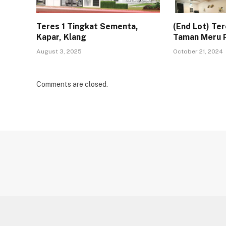
Teres 1 Tingkat Sementa,
(End Lot) Ter
Kapar, Klang
Taman Meru P
August 3, 2025
October 21, 2024
Comments are closed.