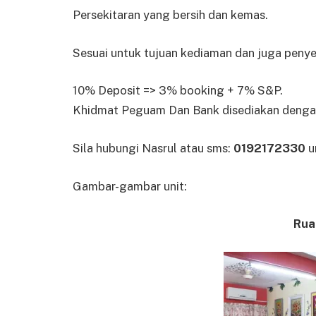
Persekitaran yang bersih dan kemas.
Sesuai untuk tujuan kediaman dan juga peny
10% Deposit => 3% booking + 7% S&P.
Khidmat Peguam Dan Bank disediakan dengan
Sila hubungi Nasrul atau sms:
0192172330
u
Gambar-gambar unit:
Rua