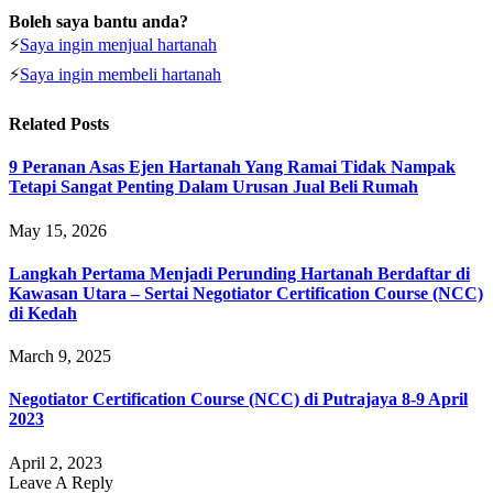
Boleh saya bantu anda?
⚡
Saya ingin menjual hartanah
⚡
Saya ingin membeli hartanah
Related
Posts
9 Peranan Asas Ejen Hartanah Yang Ramai Tidak Nampak
Tetapi Sangat Penting Dalam Urusan Jual Beli Rumah
May 15, 2026
Langkah Pertama Menjadi Perunding Hartanah Berdaftar di
Kawasan Utara – Sertai Negotiator Certification Course (NCC)
di Kedah
March 9, 2025
Negotiator Certification Course (NCC) di Putrajaya 8-9 April
2023
April 2, 2023
Leave A Reply