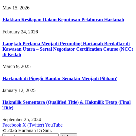
May 15, 2026
Elakkan Kesilapan Dalam Keputusan Pelaburan Hartanah
February 24, 2026
Langkah Pertama Menjadi Perunding Hartanah Berdaftar di
Kawasan Utara – Sertai Negotiator Certification Course (NCC)
di Kedah
March 9, 2025
Hartanah di Pinggir Bandar Semakin Menjadi Pilihan?
January 12, 2025
Hakmilik Sementara (Qualified Title) & Hakmilik Tetap (Final
Title)
September 25, 2024
Facebook
X (Twitter)
YouTube
© 2026 Hartanah Di Sini.