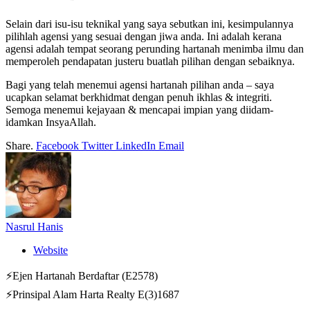
Selain dari isu-isu teknikal yang saya sebutkan ini, kesimpulannya
pilihlah agensi yang sesuai dengan jiwa anda. Ini adalah kerana
agensi adalah tempat seorang perunding hartanah menimba ilmu dan
memperoleh pendapatan justeru buatlah pilihan dengan sebaiknya.
Bagi yang telah menemui agensi hartanah pilihan anda – saya
ucapkan selamat berkhidmat dengan penuh ikhlas & integriti.
Semoga menemui kejayaan & mencapai impian yang diidam-
idamkan InsyaAllah.
Share.
Facebook
Twitter
LinkedIn
Email
Nasrul Hanis
Website
⚡Ejen Hartanah Berdaftar (E2578)
⚡Prinsipal Alam Harta Realty E(3)1687