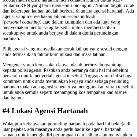
terutama REN yang baru menceburi bidang ini. Namun begitu corak
dan kekerapan latihan adalah berbeza di antara agensi hartanah. Ada
agensi yang menyediakan latihan secara individu
(
personal coaching
) atau dalam kumpulan dan ada juga yang
menyediakan mentor yang bersedia untuk memberi latihan
secukupnya untuk anda berjaya di dalam dunia perundingan
hartanah.
Pilih agensi yang menyediakan corak latihan yang sesuai dengan
anda termasuklah faktor komunikasi dan masa latihan.
Mengenai yuran kemasukan ianya adalah berbeza bergantung
kepada polisi agensi. Pastikan anda bertanya dulu hal ini sebelum
bersetuju untuk menyertai agensi tersebut. Anggap yuran ini sebagai
komitmen untuk anda memulakan kerjaya anda sebaga perunding
hartanah malah ada agensi sebenarnya menggunakan yuran tersebut
untuk anda semula seperti menampung kos tempahan kad bisnes
dan banner.
#4 Lokasi Agensi Hartanah
Walaupun kebanyakan perunding hartanah pada hari ini bekerja di
luar pejabat, ada masanya anda perlu hadir ke agensi hartanah
samada untuk menghadiri perjumpaan dan latihan atau menyiapkan