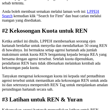
sebab tertentu.
Anda boleh membuat semakan melalui laman web ini:
LPPEH
Search
kemudian klik “Search for Firm” dan buat carian melalui
ruangan yang disediakan.
#2 Kekosongan Kuota untuk REN
Ketika artikel ini ditulis, LPPEH membenarkan seorang ejen
hartanah berdaftar untuk menyelia dan mendaftarkan 50 orang REN
di bawahnya. Ini bermakna setiap agensi hartanah ada jumlah
maksimum untuk kuota REN bergantung kepada berapa REA yang
bersama dengan agensi tersebut. Setelah kuota dipenuhkan,
pendaftaran REN baru tidak dibenarkan melainkan kembali ada
kekosongan pada kuota.
Tanyakan mengenai kekosongan kuota ini kepada staf pentadbiran
agensi tersebut untuk memastikan ada kekosongan REN untuk anda
isi dan seterusnya memperoleh REN Tag untuk menjalankan amalan
perundingan hartanah secara sah.
#3 Latihan untuk REN & Yuran
Kebanyakan agensi hartanah menyediakan latihan untuk REN