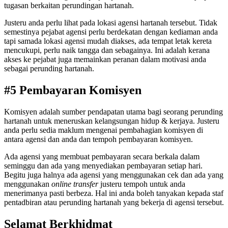
tugasan berkaitan perundingan hartanah.
Justeru anda perlu lihat pada lokasi agensi hartanah tersebut. Tidak
semestinya pejabat agensi perlu berdekatan dengan kediaman anda
tapi samada lokasi agensi mudah diakses, ada tempat letak kereta
mencukupi, perlu naik tangga dan sebagainya. Ini adalah kerana
akses ke pejabat juga memainkan peranan dalam motivasi anda
sebagai perunding hartanah.
#5 Pembayaran Komisyen
Komisyen adalah sumber pendapatan utama bagi seorang perunding
hartanah untuk meneruskan kelangsungan hidup & kerjaya. Justeru
anda perlu sedia maklum mengenai pembahagian komisyen di
antara agensi dan anda dan tempoh pembayaran komisyen.
Ada agensi yang membuat pembayaran secara berkala dalam
seminggu dan ada yang menyediakan pembayaran setiap hari.
Begitu juga halnya ada agensi yang menggunakan cek dan ada yang
menggunakan
online transfer
justeru tempoh untuk anda
menerimanya pasti berbeza. Hal ini anda boleh tanyakan kepada staf
pentadbiran atau perunding hartanah yang bekerja di agensi tersebut.
Selamat Berkhidmat