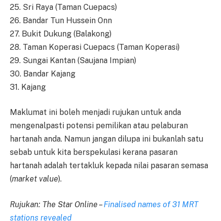
25. Sri Raya (Taman Cuepacs)
26. Bandar Tun Hussein Onn
27. Bukit Dukung (Balakong)
28. Taman Koperasi Cuepacs (Taman Koperasi)
29. Sungai Kantan (Saujana Impian)
30. Bandar Kajang
31. Kajang
Maklumat ini boleh menjadi rujukan untuk anda
mengenalpasti potensi pemilikan atau pelaburan
hartanah anda. Namun jangan dilupa ini bukanlah satu
sebab untuk kita berspekulasi kerana pasaran
hartanah adalah tertakluk kepada nilai pasaran semasa
(
market value
).
Rujukan: The Star Online –
Finalised names of 31 MRT
stations revealed