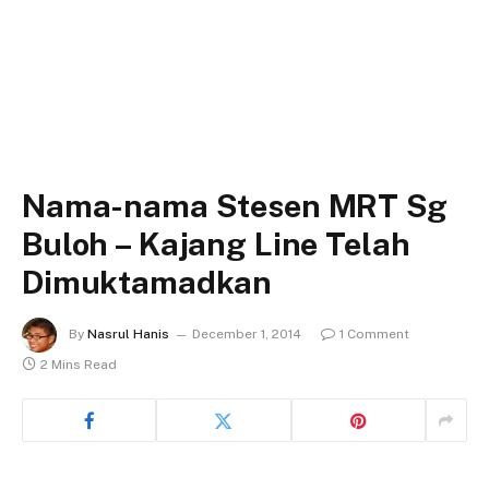
Nama-nama Stesen MRT Sg
Buloh – Kajang Line Telah
Dimuktamadkan
By
Nasrul Hanis
December 1, 2014
1 Comment
2 Mins Read