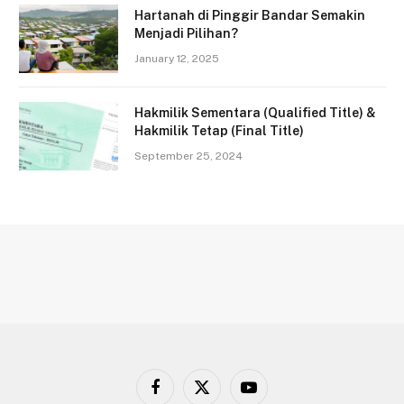
Hartanah di Pinggir Bandar Semakin
Menjadi Pilihan?
January 12, 2025
Hakmilik Sementara (Qualified Title) &
Hakmilik Tetap (Final Title)
September 25, 2024
Facebook
X
YouTube