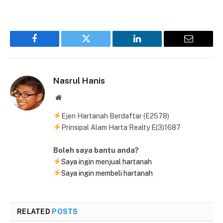
Facebook
Twitter
LinkedIn
Email
Nasrul Hanis
Website
Ejen Hartanah Berdaftar (E2578)
Prinsipal Alam Harta Realty E(3)1687
Boleh saya bantu anda?
Saya ingin menjual hartanah
Saya ingin membeli hartanah
RELATED
POSTS