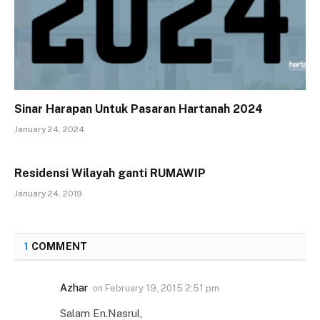
Sinar Harapan Untuk Pasaran Hartanah 2024
January 24, 2024
Residensi Wilayah ganti RUMAWIP
January 24, 2019
1
COMMENT
Azhar
on
February 19, 2015 2:51 pm
Salam En.Nasrul,