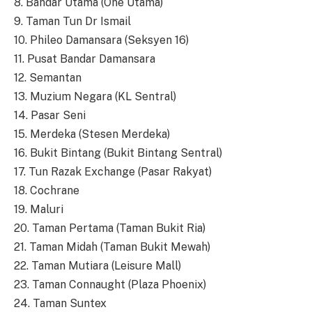
8. Bandar Utama (One Utama)
9. Taman Tun Dr Ismail
10. Phileo Damansara (Seksyen 16)
11. Pusat Bandar Damansara
12. Semantan
13. Muzium Negara (KL Sentral)
14. Pasar Seni
15. Merdeka (Stesen Merdeka)
16. Bukit Bintang (Bukit Bintang Sentral)
17. Tun Razak Exchange (Pasar Rakyat)
18. Cochrane
19. Maluri
20. Taman Pertama (Taman Bukit Ria)
21. Taman Midah (Taman Bukit Mewah)
22. Taman Mutiara (Leisure Mall)
23. Taman Connaught (Plaza Phoenix)
24. Taman Suntex