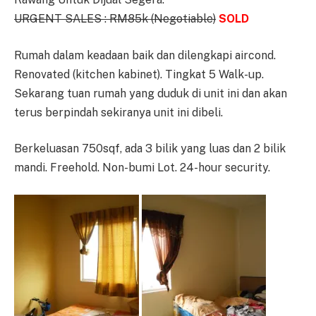
URGENT SALES : RM85k (Negotiable)
SOLD
Rumah dalam keadaan baik dan dilengkapi aircond.
Renovated (kitchen kabinet). Tingkat 5 Walk-up.
Sekarang tuan rumah yang duduk di unit ini dan akan
terus berpindah sekiranya unit ini dibeli.
Berkeluasan 750sqf, ada 3 bilik yang luas dan 2 bilik
mandi. Freehold. Non-bumi Lot. 24-hour security.