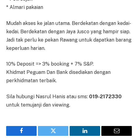
* Almari pakaian
Mudah akses ke jalan utama. Berdekatan dengan kedai-
kedai. Berdekatan dengan Jaya Jusco yang hampir siap.
Jadi tak perlu ke pekan Rawang untuk dapatkan barang
keperluan harian.
10% Deposit => 3% booking + 7% S&P.
Khidmat Peguam Dan Bank disediakan dengan
perkhidmatan terbaik.
Sila hubungi Nasrul Hanis atau sms:
019-2172330
untuk temujanji dan viewing.
Facebook
Twitter
LinkedIn
Email