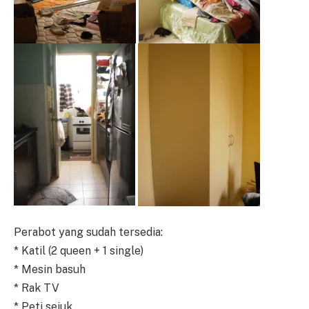
Perabot yang sudah tersedia:
* Katil (2 queen + 1 single)
* Mesin basuh
* Rak TV
* Peti sejuk