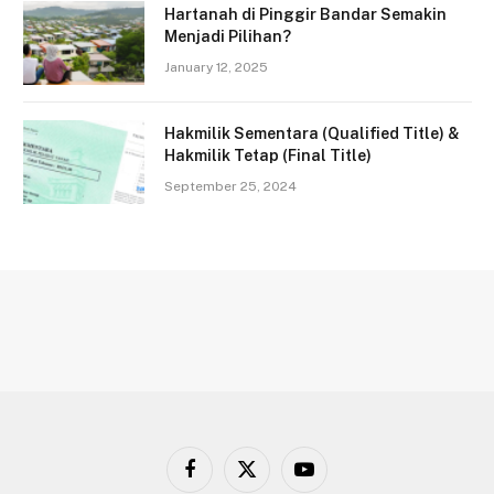
Hartanah di Pinggir Bandar Semakin
Menjadi Pilihan?
January 12, 2025
Hakmilik Sementara (Qualified Title) &
Hakmilik Tetap (Final Title)
September 25, 2024
Facebook
X
YouTube