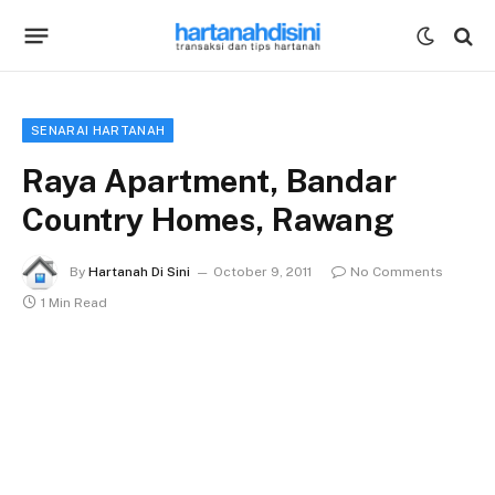
SENARAI HARTANAH
Raya Apartment, Bandar
Country Homes, Rawang
By
Hartanah Di Sini
October 9, 2011
No Comments
1 Min Read