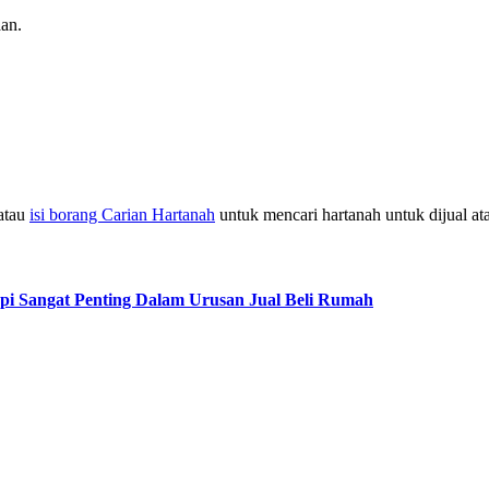
an.
atau
isi borang Carian Hartanah
untuk mencari hartanah untuk dijual at
pi Sangat Penting Dalam Urusan Jual Beli Rumah