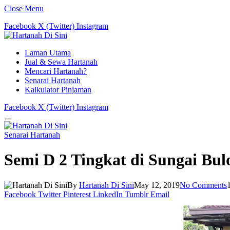
Close Menu
Facebook
X (Twitter)
Instagram
Laman Utama
Jual & Sewa Hartanah
Mencari Hartanah?
Senarai Hartanah
Kalkulator Pinjaman
Facebook
X (Twitter)
Instagram
Senarai Hartanah
Semi D 2 Tingkat di Sungai Bul
By
Hartanah Di Sini
May 12, 2019
No Comments
Facebook
Twitter
Pinterest
LinkedIn
Tumblr
Email