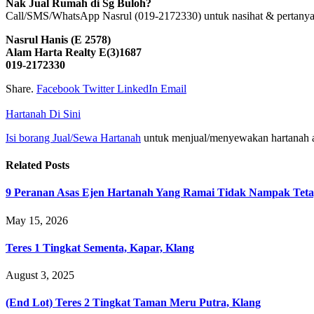
Nak Jual Rumah di Sg Buloh?
Call/SMS/WhatsApp Nasrul (019-2172330) untuk nasihat & pertanya
Nasrul Hanis (E 2578)
Alam Harta Realty E(3)1687
019-2172330
Share.
Facebook
Twitter
LinkedIn
Email
Hartanah Di Sini
Isi borang Jual/Sewa Hartanah
untuk menjual/menyewakan hartanah 
Related
Posts
9 Peranan Asas Ejen Hartanah Yang Ramai Tidak Nampak Teta
May 15, 2026
Teres 1 Tingkat Sementa, Kapar, Klang
August 3, 2025
(End Lot) Teres 2 Tingkat Taman Meru Putra, Klang