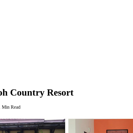
oh Country Resort
1 Min Read