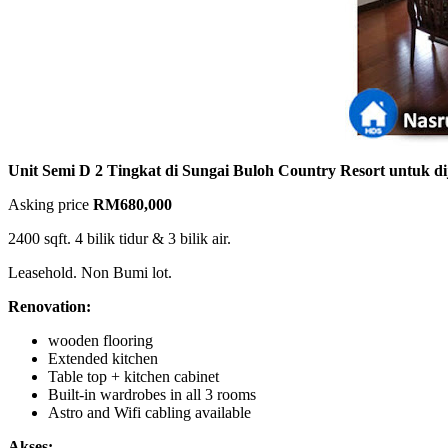
Unit Semi D 2 Tingkat di Sungai Buloh Country Resort untuk di
Asking price
RM680,000
2400 sqft. 4 bilik tidur & 3 bilik air.
Leasehold. Non Bumi lot.
Renovation:
wooden flooring
Extended kitchen
Table top + kitchen cabinet
Built-in wardrobes in all 3 rooms
Astro and Wifi cabling available
Akses: