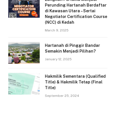
Perunding Hartanah Berdaftar
di Kawasan Utara – Sertai
Negotiator Certification Course
(NCC) di Kedah
March 9, 2025
Hartanah di Pinggir Bandar
Semakin Menjadi Pilihan?
January 12, 2025
Hakmilik Sementara (Qualified
Title) & Hakmilik Tetap (Final
Title)
September 25, 2024