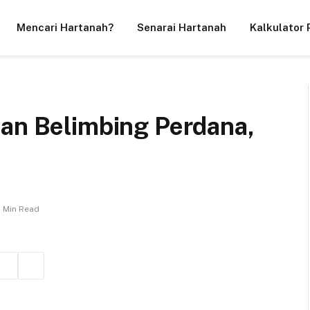
Mencari Hartanah?
Senarai Hartanah
Kalkulator 
man Belimbing Perdana,
1 Min Read