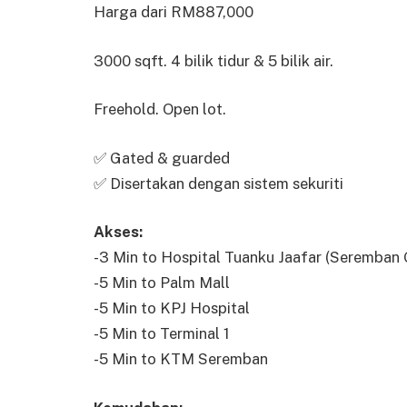
Harga dari RM887,000
3000 sqft. 4 bilik tidur & 5 bilik air.
Freehold. Open lot.
✅ Gated & guarded
✅ Disertakan dengan sistem sekuriti
Akses:
-3 Min to Hospital Tuanku Jaafar (Seremban
-5 Min to Palm Mall
-5 Min to KPJ Hospital
-5 Min to Terminal 1
-5 Min to KTM Seremban