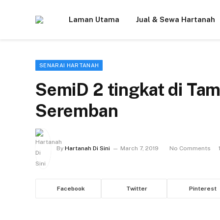
Laman Utama
Jual & Sewa Hartanah
SENARAI HARTANAH
SemiD 2 tingkat di Ta
Seremban
By
Hartanah Di Sini
March 7, 2019
No Comments
Facebook
Twitter
Pinterest