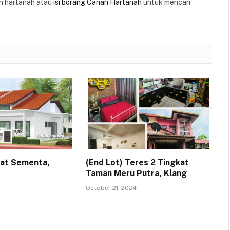
 hartanah atau
isi borang Carian Hartanah
untuk mencari
kat Sementa,
(End Lot) Teres 2 Tingkat
Taman Meru Putra, Klang
October 21, 2024