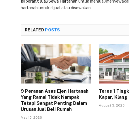
Isi borang Jual/Sewa Hartanah
untuk menjual/menyewakan
hartanah untuk dijual atau disewakan.
RELATED
POSTS
9 Peranan Asas Ejen Hartanah
Teres 1 Ting
Yang Ramai Tidak Nampak
Kapar, Klang
Tetapi Sangat Penting Dalam
August 3, 2025
Urusan Jual Beli Rumah
May 15, 2026