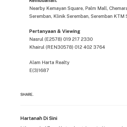
Kemudahan:
Nearby Kemayan Square, Palm Mall, Chemara 
Seremban, Klinik Seremban, Seremban KTM 
Pertanyaan & Viewing
Nasrul (E2578) 019 217 2330
Khairul (REN30578) 012 402 3764
Alam Harta Realty
E(3)1687
SHARE.
Hartanah Di Sini