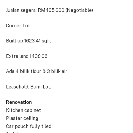
Jualan segera: RM495,000 (Negotiable)
Corner Lot
Built up 1623.41 sqft
Extra land 1438.06
Ada 4 bilik tidur & 3 bilik air
Leasehold. Bumi Lot.
Renovation
Kitchen cabinet
Plaster ceiling
Car pouch fully tiled