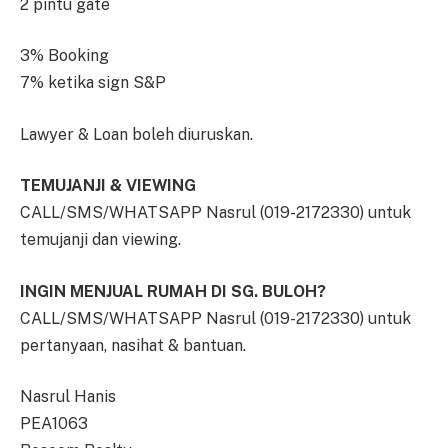
2 pintu gate
3% Booking
7% ketika sign S&P
Lawyer & Loan boleh diuruskan.
TEMUJANJI & VIEWING
CALL/SMS/WHATSAPP Nasrul (019-2172330) untuk
temujanji dan viewing.
INGIN MENJUAL RUMAH DI SG. BULOH?
CALL/SMS/WHATSAPP Nasrul (019-2172330) untuk
pertanyaan, nasihat & bantuan.
Nasrul Hanis
PEA1063