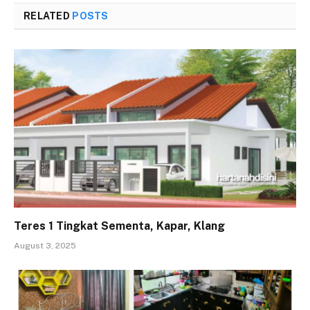
RELATED
POSTS
Teres 1 Tingkat Sementa, Kapar, Klang
August 3, 2025