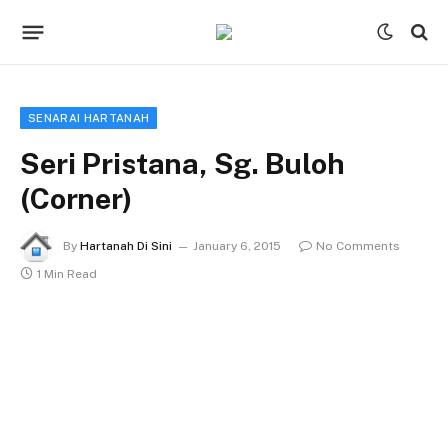
SENARAI HARTANAH
Seri Pristana, Sg. Buloh
(Corner)
By
Hartanah Di Sini
January 6, 2015
No Comments
1 Min Read