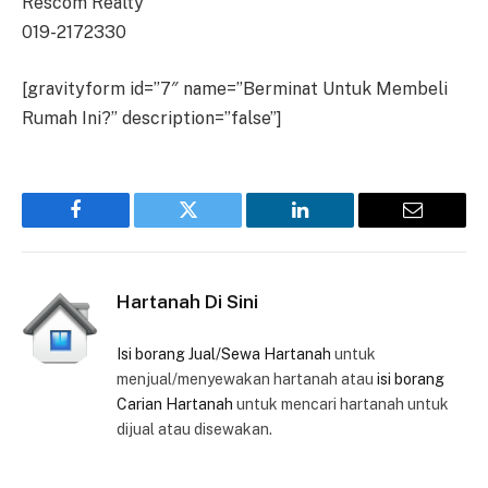
Rescom Realty
019-2172330
[gravityform id=”7″ name=”Berminat Untuk Membeli
Rumah Ini?” description=”false”]
Facebook
Twitter
LinkedIn
Email
Hartanah Di Sini
Isi borang Jual/Sewa Hartanah
untuk
menjual/menyewakan hartanah atau
isi borang
Carian Hartanah
untuk mencari hartanah untuk
dijual atau disewakan.