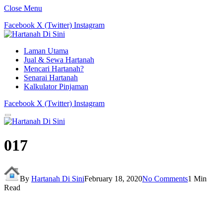
Close Menu
Facebook
X (Twitter)
Instagram
Laman Utama
Jual & Sewa Hartanah
Mencari Hartanah?
Senarai Hartanah
Kalkulator Pinjaman
Facebook
X (Twitter)
Instagram
017
By
Hartanah Di Sini
February 18, 2020
No Comments
1 Min
Read