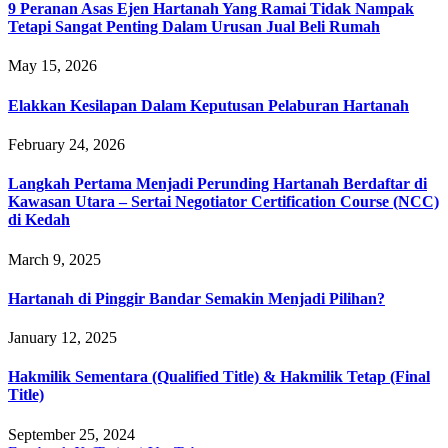
9 Peranan Asas Ejen Hartanah Yang Ramai Tidak Nampak
Tetapi Sangat Penting Dalam Urusan Jual Beli Rumah
May 15, 2026
Elakkan Kesilapan Dalam Keputusan Pelaburan Hartanah
February 24, 2026
Langkah Pertama Menjadi Perunding Hartanah Berdaftar di
Kawasan Utara – Sertai Negotiator Certification Course (NCC)
di Kedah
March 9, 2025
Hartanah di Pinggir Bandar Semakin Menjadi Pilihan?
January 12, 2025
Hakmilik Sementara (Qualified Title) & Hakmilik Tetap (Final
Title)
September 25, 2024