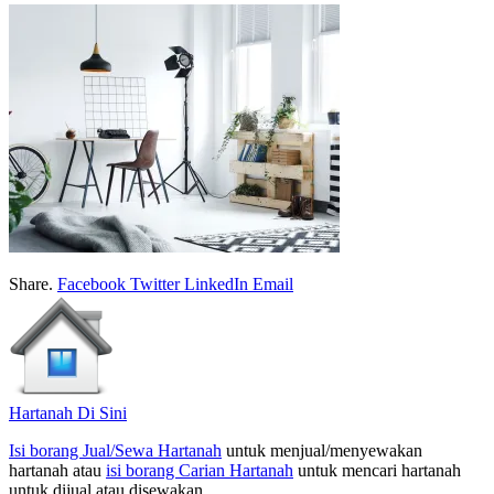
Share.
Facebook
Twitter
LinkedIn
Email
Hartanah Di Sini
Isi borang Jual/Sewa Hartanah
untuk menjual/menyewakan
hartanah atau
isi borang Carian Hartanah
untuk mencari hartanah
untuk dijual atau disewakan.