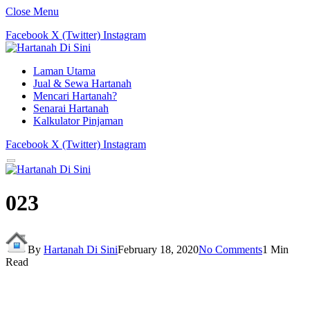
Close Menu
Facebook
X (Twitter)
Instagram
Laman Utama
Jual & Sewa Hartanah
Mencari Hartanah?
Senarai Hartanah
Kalkulator Pinjaman
Facebook
X (Twitter)
Instagram
023
By
Hartanah Di Sini
February 18, 2020
No Comments
1 Min
Read