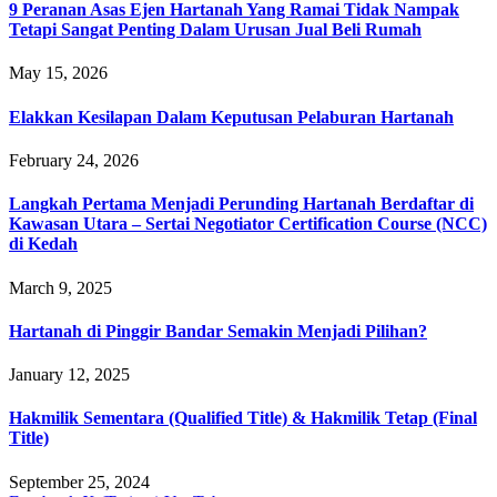
9 Peranan Asas Ejen Hartanah Yang Ramai Tidak Nampak
Tetapi Sangat Penting Dalam Urusan Jual Beli Rumah
May 15, 2026
Elakkan Kesilapan Dalam Keputusan Pelaburan Hartanah
February 24, 2026
Langkah Pertama Menjadi Perunding Hartanah Berdaftar di
Kawasan Utara – Sertai Negotiator Certification Course (NCC)
di Kedah
March 9, 2025
Hartanah di Pinggir Bandar Semakin Menjadi Pilihan?
January 12, 2025
Hakmilik Sementara (Qualified Title) & Hakmilik Tetap (Final
Title)
September 25, 2024