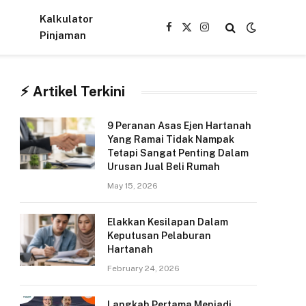
Kalkulator
Facebook
X
Instagram
Pinjaman
(Twitter)
⚡︎ Artikel Terkini
9 Peranan Asas Ejen Hartanah
Yang Ramai Tidak Nampak
Tetapi Sangat Penting Dalam
Urusan Jual Beli Rumah
May 15, 2026
Elakkan Kesilapan Dalam
Keputusan Pelaburan
Hartanah
February 24, 2026
Langkah Pertama Menjadi