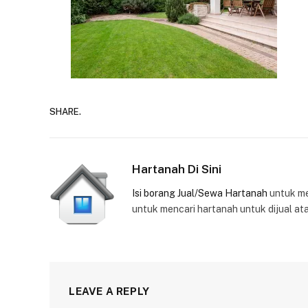
SHARE.
Hartanah Di Sini
Isi borang Jual/Sewa Hartanah
untuk m
untuk mencari hartanah untuk dijual at
LEAVE A REPLY