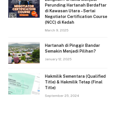
Perunding Hartanah Berdaftar
di Kawasan Utara – Sertai
Negotiator Certification Course
(NCC) di Kedah
March 9, 2025
Hartanah di Pinggir Bandar
Semakin Menjadi Pilihan?
January 12, 2025
Hakmilik Sementara (Qualified
Title) & Hakmilik Tetap (Final
Title)
September 25, 2024