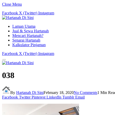
Close Menu
Facebook
X (Twitter)
Instagram
Laman Utama
Jual & Sewa Hartanah
Mencari Hartanah?
Senarai Hartanah
Kalkulator Pinjaman
Facebook
X (Twitter)
Instagram
038
By
Hartanah Di Sini
February 18, 2020
No Comments
1 Min Rea
Facebook
Twitter
Pinterest
LinkedIn
Tumblr
Email