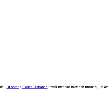
atau
isi borang Carian Hartanah
untuk mencari hartanah untuk dijual at