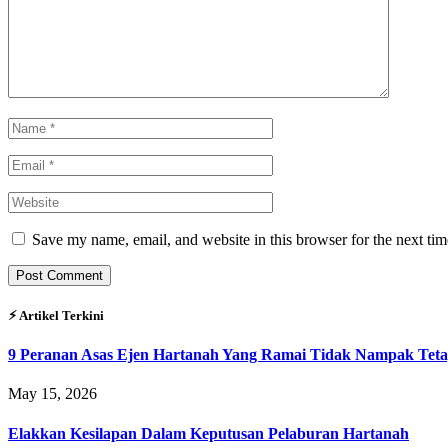
Save my name, email, and website in this browser for the next ti
⚡︎ Artikel Terkini
9 Peranan Asas Ejen Hartanah Yang Ramai Tidak Nampak Teta
May 15, 2026
Elakkan Kesilapan Dalam Keputusan Pelaburan Hartanah