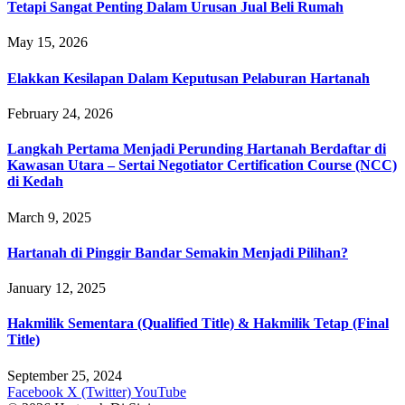
Tetapi Sangat Penting Dalam Urusan Jual Beli Rumah
May 15, 2026
Elakkan Kesilapan Dalam Keputusan Pelaburan Hartanah
February 24, 2026
Langkah Pertama Menjadi Perunding Hartanah Berdaftar di
Kawasan Utara – Sertai Negotiator Certification Course (NCC)
di Kedah
March 9, 2025
Hartanah di Pinggir Bandar Semakin Menjadi Pilihan?
January 12, 2025
Hakmilik Sementara (Qualified Title) & Hakmilik Tetap (Final
Title)
September 25, 2024
Facebook
X (Twitter)
YouTube