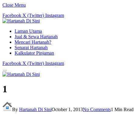
Close Menu
Facebook
X (Twitter)
Instagram
Laman Utama
Jual & Sewa Hartanah
Mencari Hartanah?
Senarai Hartanah
Kalkulator Pinjaman
Facebook
X (Twitter)
Instagram
1
By
Hartanah Di Sini
October 1, 2013
No Comments
1 Min Read