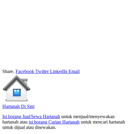
Share.
Facebook
Twitter
LinkedIn
Email
Hartanah Di Sini
Isi borang Jual/Sewa Hartanah
untuk menjual/menyewakan
hartanah atau
isi borang Carian Hartanah
untuk mencari hartanah
untuk dijual atau disewakan.