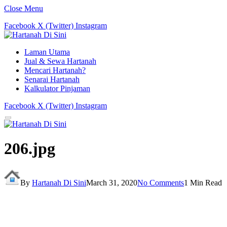
Close Menu
Facebook
X (Twitter)
Instagram
Laman Utama
Jual & Sewa Hartanah
Mencari Hartanah?
Senarai Hartanah
Kalkulator Pinjaman
Facebook
X (Twitter)
Instagram
206.jpg
By
Hartanah Di Sini
March 31, 2020
No Comments
1 Min Read