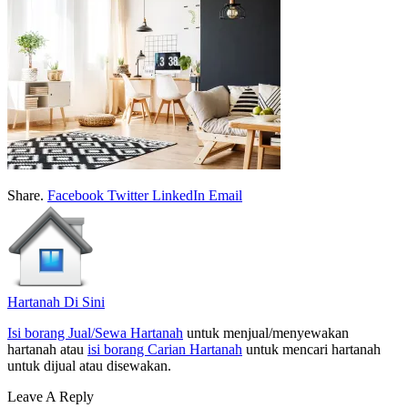
Share.
Facebook
Twitter
LinkedIn
Email
Hartanah Di Sini
Isi borang Jual/Sewa Hartanah
untuk menjual/menyewakan
hartanah atau
isi borang Carian Hartanah
untuk mencari hartanah
untuk dijual atau disewakan.
Leave A Reply