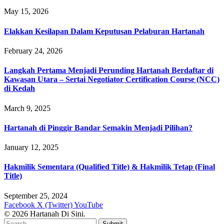
May 15, 2026
Elakkan Kesilapan Dalam Keputusan Pelaburan Hartanah
February 24, 2026
Langkah Pertama Menjadi Perunding Hartanah Berdaftar di
Kawasan Utara – Sertai Negotiator Certification Course (NCC)
di Kedah
March 9, 2025
Hartanah di Pinggir Bandar Semakin Menjadi Pilihan?
January 12, 2025
Hakmilik Sementara (Qualified Title) & Hakmilik Tetap (Final
Title)
September 25, 2024
Facebook
X (Twitter)
YouTube
© 2026 Hartanah Di Sini.
Submit