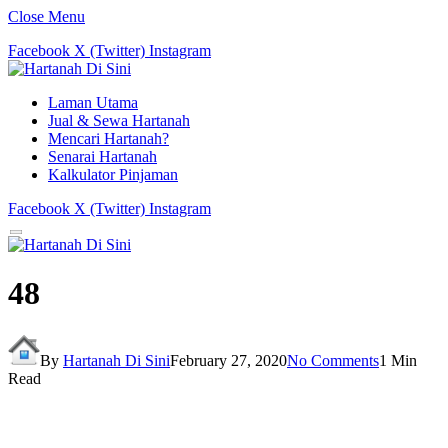
Close Menu
Facebook
X (Twitter)
Instagram
Laman Utama
Jual & Sewa Hartanah
Mencari Hartanah?
Senarai Hartanah
Kalkulator Pinjaman
Facebook
X (Twitter)
Instagram
48
By
Hartanah Di Sini
February 27, 2020
No Comments
1 Min
Read