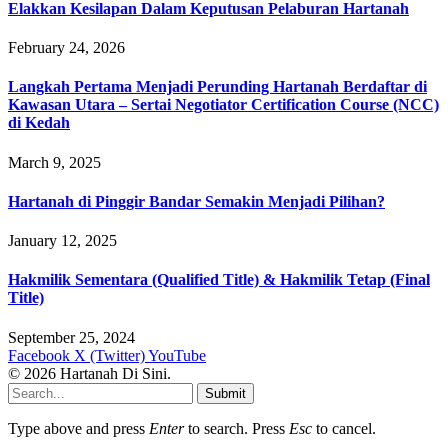
Elakkan Kesilapan Dalam Keputusan Pelaburan Hartanah
February 24, 2026
Langkah Pertama Menjadi Perunding Hartanah Berdaftar di
Kawasan Utara – Sertai Negotiator Certification Course (NCC)
di Kedah
March 9, 2025
Hartanah di Pinggir Bandar Semakin Menjadi Pilihan?
January 12, 2025
Hakmilik Sementara (Qualified Title) & Hakmilik Tetap (Final
Title)
September 25, 2024
Facebook
X (Twitter)
YouTube
© 2026 Hartanah Di Sini.
Submit
Type above and press
Enter
to search. Press
Esc
to cancel.