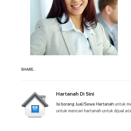
SHARE.
Hartanah Di Sini
Isi borang Jual/Sewa Hartanah
untuk m
untuk mencari hartanah untuk dijual at