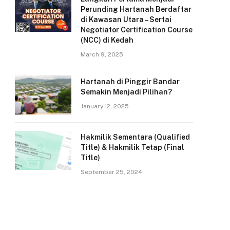
Perunding Hartanah Berdaftar
di Kawasan Utara – Sertai
Negotiator Certification Course
(NCC) di Kedah
March 9, 2025
Hartanah di Pinggir Bandar
Semakin Menjadi Pilihan?
January 12, 2025
Hakmilik Sementara (Qualified
Title) & Hakmilik Tetap (Final
Title)
September 25, 2024