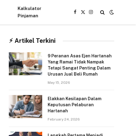
Kalkulator
Facebook
X
Instagram
Pinjaman
(Twitter)
⚡︎ Artikel Terkini
9 Peranan Asas Ejen Hartanah
Yang Ramai Tidak Nampak
Tetapi Sangat Penting Dalam
Urusan Jual Beli Rumah
May 15, 2026
Elakkan Kesilapan Dalam
Keputusan Pelaburan
Hartanah
February 24, 2026
Langkah Pertama Menjadi