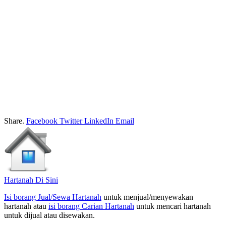
Share.
Facebook
Twitter
LinkedIn
Email
Hartanah Di Sini
Isi borang Jual/Sewa Hartanah
untuk menjual/menyewakan
hartanah atau
isi borang Carian Hartanah
untuk mencari hartanah
untuk dijual atau disewakan.