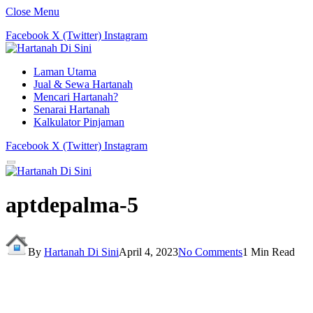
Close Menu
Facebook
X (Twitter)
Instagram
Laman Utama
Jual & Sewa Hartanah
Mencari Hartanah?
Senarai Hartanah
Kalkulator Pinjaman
Facebook
X (Twitter)
Instagram
aptdepalma-5
By
Hartanah Di Sini
April 4, 2023
No Comments
1 Min Read