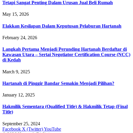
Tetapi Sangat Penting Dalam Urusan Jual Beli Rumah
May 15, 2026
Elakkan Kesilapan Dalam Keputusan Pelaburan Hartanah
February 24, 2026
Langkah Pertama Menjadi Perunding Hartanah Berdaftar di
Kawasan Utara – Sertai Negotiator Certification Course (NCC)
di Kedah
March 9, 2025
Hartanah di Pinggir Bandar Semakin Menjadi Pilihan?
January 12, 2025
Hakmilik Sementara (Qualified Title) & Hakmilik Tetap (Final
Title)
September 25, 2024
Facebook
X (Twitter)
YouTube