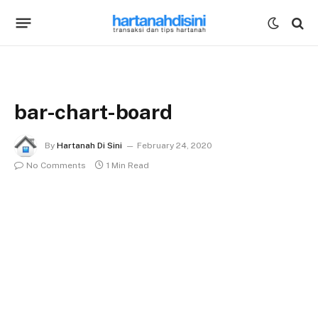
bar-chart-board
By
Hartanah Di Sini
February 24, 2020
No Comments
1 Min Read