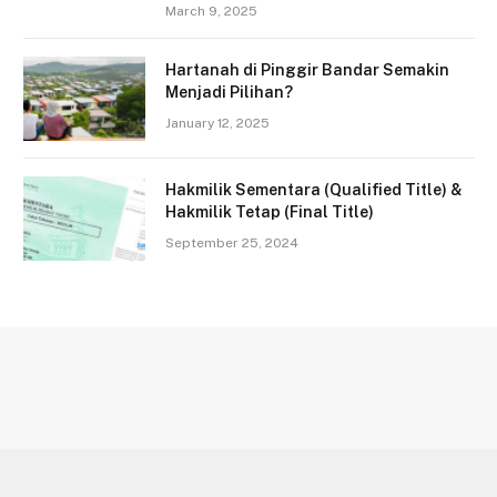
March 9, 2025
Hartanah di Pinggir Bandar Semakin
Menjadi Pilihan?
January 12, 2025
Hakmilik Sementara (Qualified Title) &
Hakmilik Tetap (Final Title)
September 25, 2024