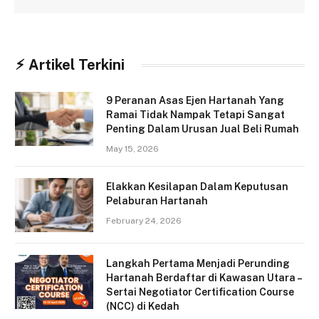
⚡︎ Artikel Terkini
9 Peranan Asas Ejen Hartanah Yang
Ramai Tidak Nampak Tetapi Sangat
Penting Dalam Urusan Jual Beli Rumah
May 15, 2026
Elakkan Kesilapan Dalam Keputusan
Pelaburan Hartanah
February 24, 2026
Langkah Pertama Menjadi Perunding
Hartanah Berdaftar di Kawasan Utara –
Sertai Negotiator Certification Course
(NCC) di Kedah