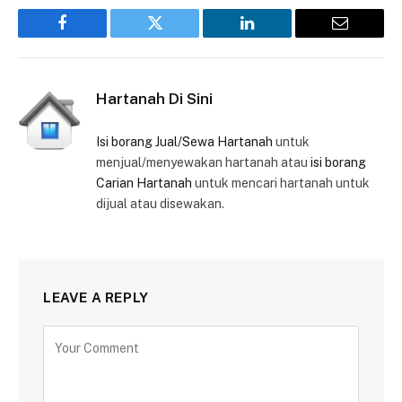
Facebook
Twitter
LinkedIn
Email
Hartanah Di Sini
Isi borang Jual/Sewa Hartanah
untuk
menjual/menyewakan hartanah atau
isi borang
Carian Hartanah
untuk mencari hartanah untuk
dijual atau disewakan.
LEAVE A REPLY