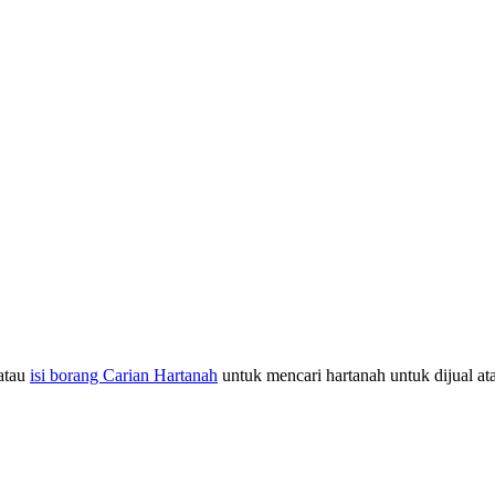
atau
isi borang Carian Hartanah
untuk mencari hartanah untuk dijual at