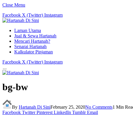
Close Menu
Facebook
X (Twitter)
Instagram
Laman Utama
Jual & Sewa Hartanah
Mencari Hartanah?
Senarai Hartanah
Kalkulator Pinjaman
Facebook
X (Twitter)
Instagram
bg-bw
By
Hartanah Di Sini
February 25, 2020
No Comments
1 Min Rea
Facebook
Twitter
Pinterest
LinkedIn
Tumblr
Email