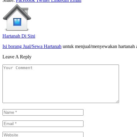
Share.
Facebook
Twitter
LinkedIn
Email
Hartanah Di Sini
Isi borang Jual/Sewa Hartanah
untuk menjual/menyewakan hartanah 
Leave A Reply