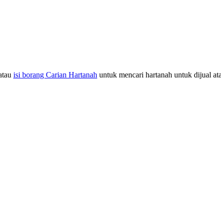
atau
isi borang Carian Hartanah
untuk mencari hartanah untuk dijual at