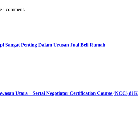
me I comment.
pi Sangat Penting Dalam Urusan Jual Beli Rumah
asan Utara – Sertai Negotiator Certification Course (NCC) di 