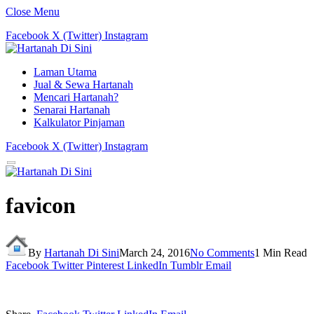
Close Menu
Facebook
X (Twitter)
Instagram
Laman Utama
Jual & Sewa Hartanah
Mencari Hartanah?
Senarai Hartanah
Kalkulator Pinjaman
Facebook
X (Twitter)
Instagram
favicon
By
Hartanah Di Sini
March 24, 2016
No Comments
1 Min Read
Facebook
Twitter
Pinterest
LinkedIn
Tumblr
Email