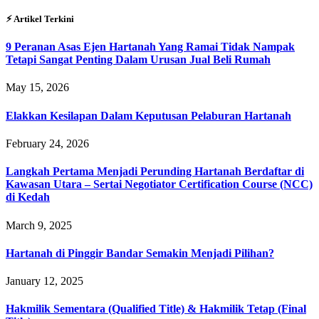
⚡︎ Artikel Terkini
9 Peranan Asas Ejen Hartanah Yang Ramai Tidak Nampak
Tetapi Sangat Penting Dalam Urusan Jual Beli Rumah
May 15, 2026
Elakkan Kesilapan Dalam Keputusan Pelaburan Hartanah
February 24, 2026
Langkah Pertama Menjadi Perunding Hartanah Berdaftar di
Kawasan Utara – Sertai Negotiator Certification Course (NCC)
di Kedah
March 9, 2025
Hartanah di Pinggir Bandar Semakin Menjadi Pilihan?
January 12, 2025
Hakmilik Sementara (Qualified Title) & Hakmilik Tetap (Final