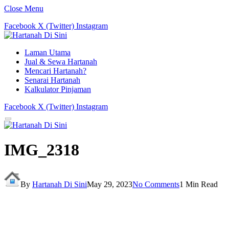
Close Menu
Facebook
X (Twitter)
Instagram
Laman Utama
Jual & Sewa Hartanah
Mencari Hartanah?
Senarai Hartanah
Kalkulator Pinjaman
Facebook
X (Twitter)
Instagram
IMG_2318
By
Hartanah Di Sini
May 29, 2023
No Comments
1 Min Read