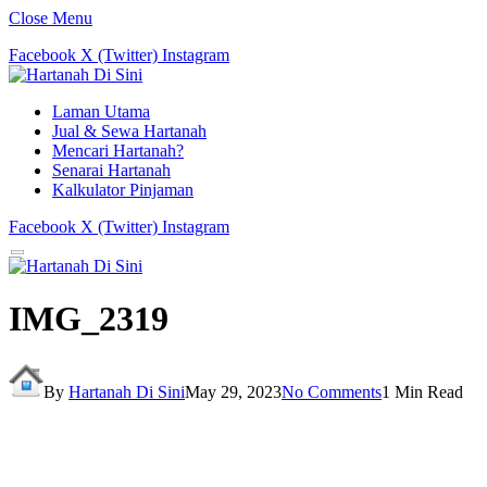
Close Menu
Facebook
X (Twitter)
Instagram
Laman Utama
Jual & Sewa Hartanah
Mencari Hartanah?
Senarai Hartanah
Kalkulator Pinjaman
Facebook
X (Twitter)
Instagram
IMG_2319
By
Hartanah Di Sini
May 29, 2023
No Comments
1 Min Read