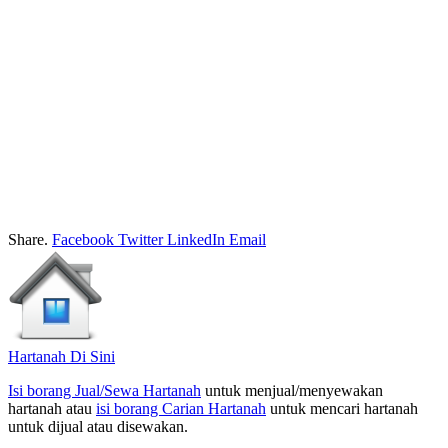
Share.
Facebook
Twitter
LinkedIn
Email
Hartanah Di Sini
Isi borang Jual/Sewa Hartanah
untuk menjual/menyewakan
hartanah atau
isi borang Carian Hartanah
untuk mencari hartanah
untuk dijual atau disewakan.