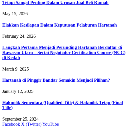
Tetapi Sangat Penting Dalam Urusan Jual Beli Rumah
May 15, 2026
Elakkan Kesilapan Dalam Keputusan Pelaburan Hartanah
February 24, 2026
Langkah Pertama Menjadi Perunding Hartanah Berdaftar di
Kawasan Utara – Sertai Negotiator Certification Course (NCC)
di Kedah
March 9, 2025
Hartanah di Pinggir Bandar Semakin Menjadi Pilihan?
January 12, 2025
Hakmilik Sementara (Qualified Title) & Hakmilik Tetap (Final
Title)
September 25, 2024
Facebook
X (Twitter)
YouTube