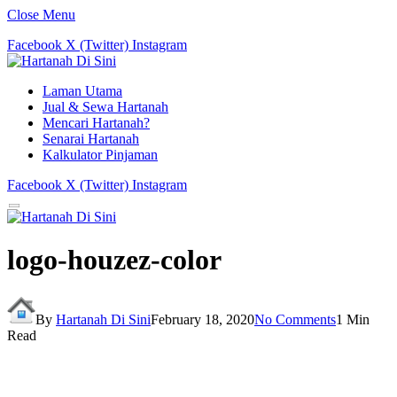
Close Menu
Facebook
X (Twitter)
Instagram
Laman Utama
Jual & Sewa Hartanah
Mencari Hartanah?
Senarai Hartanah
Kalkulator Pinjaman
Facebook
X (Twitter)
Instagram
logo-houzez-color
By
Hartanah Di Sini
February 18, 2020
No Comments
1 Min
Read