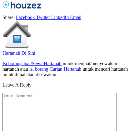
Share.
Facebook
Twitter
LinkedIn
Email
Hartanah Di Sini
Isi borang Jual/Sewa Hartanah
untuk menjual/menyewakan
hartanah atau
isi borang Carian Hartanah
untuk mencari hartanah
untuk dijual atau disewakan.
Leave A Reply