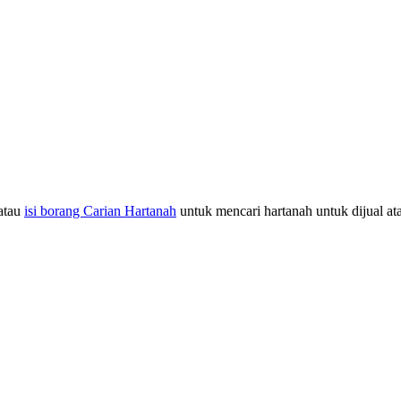
atau
isi borang Carian Hartanah
untuk mencari hartanah untuk dijual at