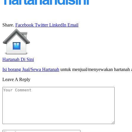
Share.
Facebook
Twitter
LinkedIn
Email
Hartanah Di Sini
Isi borang Jual/Sewa Hartanah
untuk menjual/menyewakan hartanah 
Leave A Reply