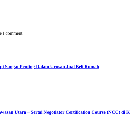
me I comment.
pi Sangat Penting Dalam Urusan Jual Beli Rumah
asan Utara – Sertai Negotiator Certification Course (NCC) di 