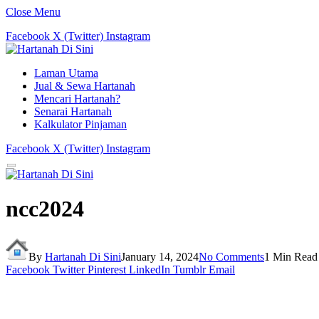
Close Menu
Facebook
X (Twitter)
Instagram
Laman Utama
Jual & Sewa Hartanah
Mencari Hartanah?
Senarai Hartanah
Kalkulator Pinjaman
Facebook
X (Twitter)
Instagram
ncc2024
By
Hartanah Di Sini
January 14, 2024
No Comments
1 Min Read
Facebook
Twitter
Pinterest
LinkedIn
Tumblr
Email