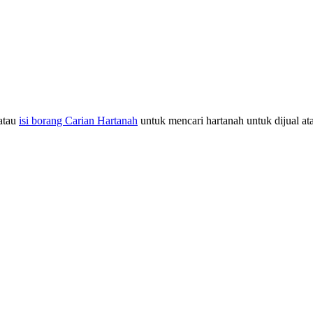
atau
isi borang Carian Hartanah
untuk mencari hartanah untuk dijual at