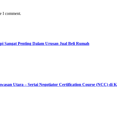
me I comment.
pi Sangat Penting Dalam Urusan Jual Beli Rumah
asan Utara – Sertai Negotiator Certification Course (NCC) di 