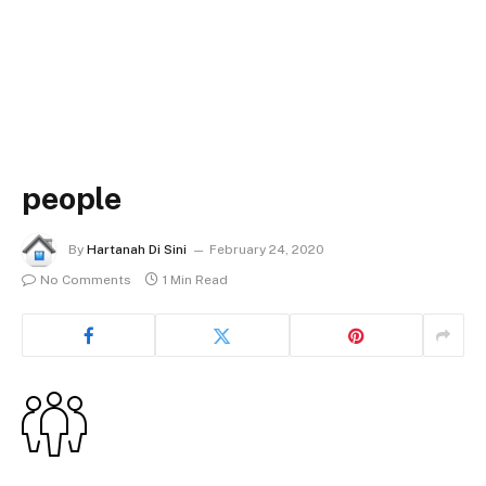
people
By
Hartanah Di Sini
February 24, 2020
No Comments
1 Min Read