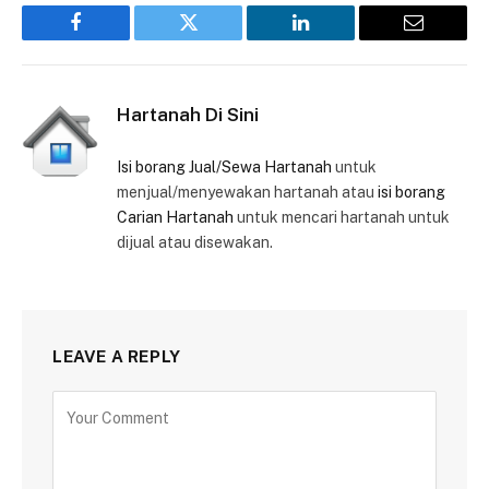
Facebook
Twitter
LinkedIn
Email
Hartanah Di Sini
Isi borang Jual/Sewa Hartanah
untuk
menjual/menyewakan hartanah atau
isi borang
Carian Hartanah
untuk mencari hartanah untuk
dijual atau disewakan.
LEAVE A REPLY