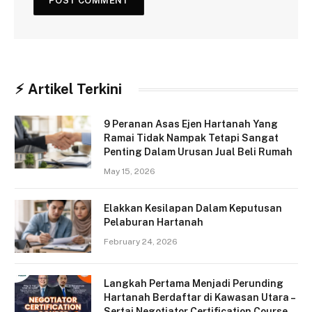
⚡︎ Artikel Terkini
9 Peranan Asas Ejen Hartanah Yang
Ramai Tidak Nampak Tetapi Sangat
Penting Dalam Urusan Jual Beli Rumah
May 15, 2026
Elakkan Kesilapan Dalam Keputusan
Pelaburan Hartanah
February 24, 2026
Langkah Pertama Menjadi Perunding
Hartanah Berdaftar di Kawasan Utara –
Sertai Negotiator Certification Course