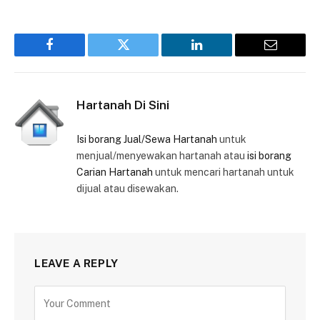
Facebook
Twitter
LinkedIn
Email
Hartanah Di Sini
Isi borang Jual/Sewa Hartanah
untuk
menjual/menyewakan hartanah atau
isi borang
Carian Hartanah
untuk mencari hartanah untuk
dijual atau disewakan.
LEAVE A REPLY