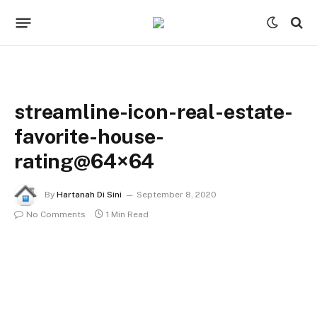
streamline-icon-real-estate-
favorite-house-
rating@64×64
By
Hartanah Di Sini
September 8, 2020
No Comments
1 Min Read