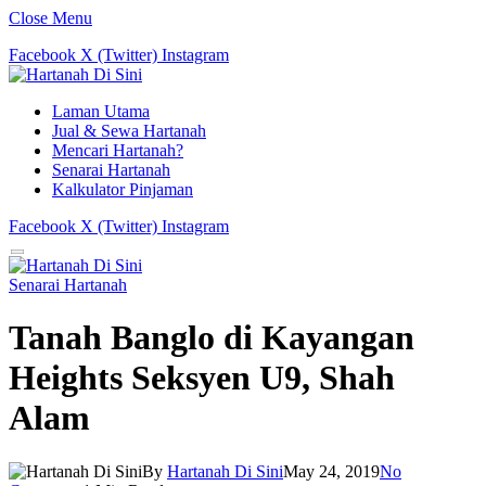
Close Menu
Facebook
X (Twitter)
Instagram
Laman Utama
Jual & Sewa Hartanah
Mencari Hartanah?
Senarai Hartanah
Kalkulator Pinjaman
Facebook
X (Twitter)
Instagram
Senarai Hartanah
Tanah Banglo di Kayangan
Heights Seksyen U9, Shah
Alam
By
Hartanah Di Sini
May 24, 2019
No