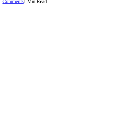
Comments
1 Min Read