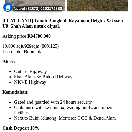
[FLAT LAND] Tanah Banglo di Kayangan Heights Seksyen
U9, Shah Alam untuk dijual.
Asking price
RM780,000
10,000 sqft/929sqm (80X125)
Leasehold. Bumi lot.
Akses:
Guthrie Highway
Shah Alam-Sg Buloh Highway
NKVE Highway
Kemudahan:
Gated and guarded with 24 hours security
Clubhouse with swimming, wading pools, and others
facilities.
Next to Bukit Jelutong, Monterez GCC & Denai Alam
Cash Deposit 10%