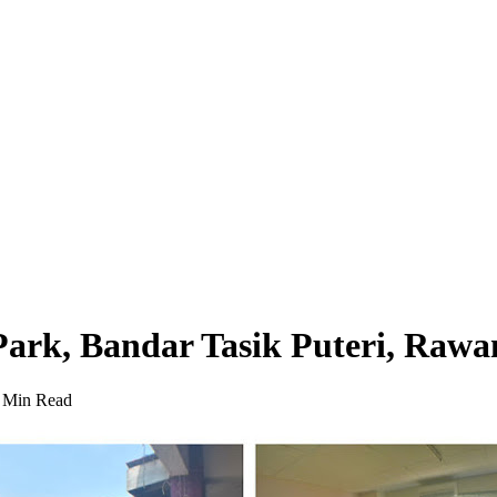
 Park, Bandar Tasik Puteri, Rawa
 Min Read