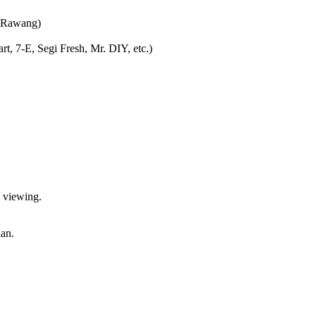
 Rawang)
, 7-E, Segi Fresh, Mr. DIY, etc.)
 viewing.
an.