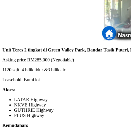
Unit Teres 2 tingkat di Green Valley Park, Bandar Tasik Puteri,
Asking price RM285,000 (Negotiable)
1120 sqft. 4 bilik tidur &3 bilik air.
Leasehold. Bumi lot.
Akses:
LATAR Highway
NKVE Highway
GUTHRIE Highway
PLUS Highway
Kemudahan: