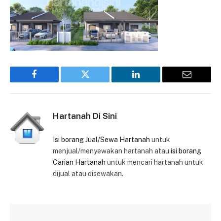
Facebook
Twitter
LinkedIn
Email
Hartanah Di Sini
Isi borang Jual/Sewa Hartanah
untuk
menjual/menyewakan hartanah atau
isi borang
Carian Hartanah
untuk mencari hartanah untuk
dijual atau disewakan.