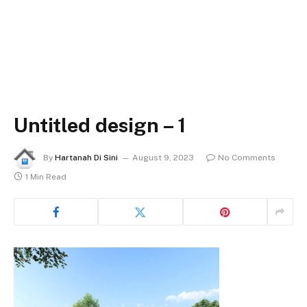
Untitled design – 1
By
Hartanah Di Sini
August 9, 2023
No Comments
1 Min Read