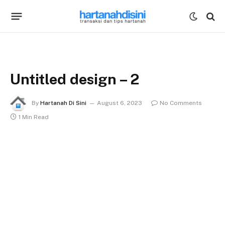
Untitled design – 2
By
Hartanah Di Sini
August 6, 2023
No Comments
1 Min Read