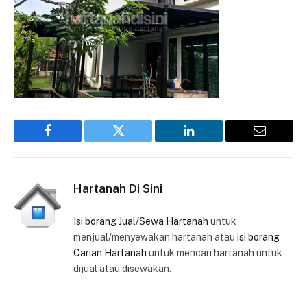
Facebook
Twitter
LinkedIn
Email
Hartanah Di Sini
Isi borang Jual/Sewa Hartanah
untuk
menjual/menyewakan hartanah atau
isi borang
Carian Hartanah
untuk mencari hartanah untuk
dijual atau disewakan.