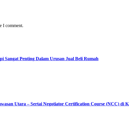
me I comment.
pi Sangat Penting Dalam Urusan Jual Beli Rumah
asan Utara – Sertai Negotiator Certification Course (NCC) di 