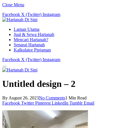
Close Menu
Facebook
X (Twitter)
Instagram
Laman Utama
Jual & Sewa Hartanah
Mencari Hartanah?
Senarai Hartanah
Kalkulator Pinjaman
Facebook
X (Twitter)
Instagram
Untitled design – 2
By
August 26, 2023
No Comments
1 Min Read
Facebook
Twitter
Pinterest
LinkedIn
Tumblr
Email