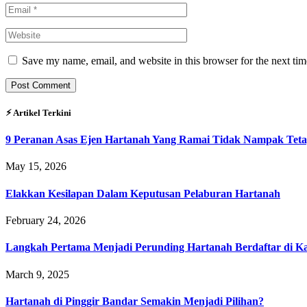
Save my name, email, and website in this browser for the next ti
⚡︎ Artikel Terkini
9 Peranan Asas Ejen Hartanah Yang Ramai Tidak Nampak Teta
May 15, 2026
Elakkan Kesilapan Dalam Keputusan Pelaburan Hartanah
February 24, 2026
Langkah Pertama Menjadi Perunding Hartanah Berdaftar di Kaw
March 9, 2025
Hartanah di Pinggir Bandar Semakin Menjadi Pilihan?