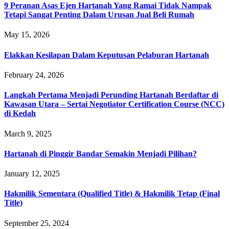
9 Peranan Asas Ejen Hartanah Yang Ramai Tidak Nampak
Tetapi Sangat Penting Dalam Urusan Jual Beli Rumah
May 15, 2026
Elakkan Kesilapan Dalam Keputusan Pelaburan Hartanah
February 24, 2026
Langkah Pertama Menjadi Perunding Hartanah Berdaftar di
Kawasan Utara – Sertai Negotiator Certification Course (NCC)
di Kedah
March 9, 2025
Hartanah di Pinggir Bandar Semakin Menjadi Pilihan?
January 12, 2025
Hakmilik Sementara (Qualified Title) & Hakmilik Tetap (Final
Title)
September 25, 2024