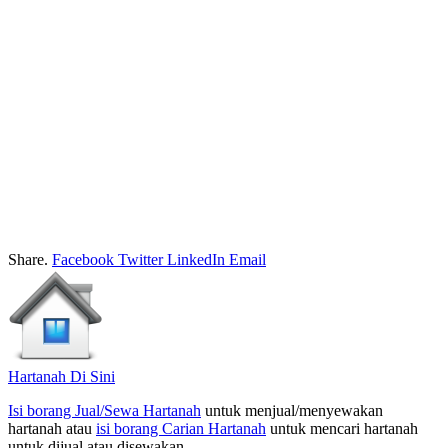
Share.
Facebook
Twitter
LinkedIn
Email
Hartanah Di Sini
Isi borang Jual/Sewa Hartanah
untuk menjual/menyewakan
hartanah atau
isi borang Carian Hartanah
untuk mencari hartanah
untuk dijual atau disewakan.