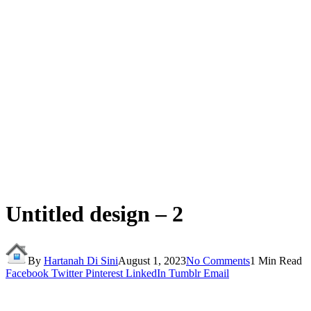
Untitled design – 2
By
Hartanah Di Sini
August 1, 2023
No Comments
1 Min Read
Facebook
Twitter
Pinterest
LinkedIn
Tumblr
Email