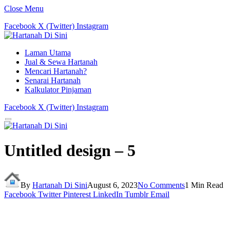
Close Menu
Facebook
X (Twitter)
Instagram
Laman Utama
Jual & Sewa Hartanah
Mencari Hartanah?
Senarai Hartanah
Kalkulator Pinjaman
Facebook
X (Twitter)
Instagram
Untitled design – 5
By
Hartanah Di Sini
August 6, 2023
No Comments
1 Min Read
Facebook
Twitter
Pinterest
LinkedIn
Tumblr
Email