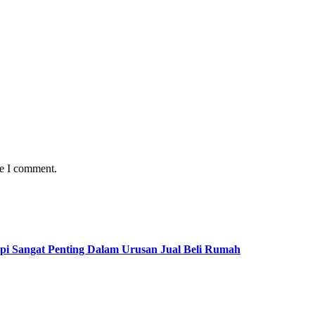
me I comment.
pi Sangat Penting Dalam Urusan Jual Beli Rumah