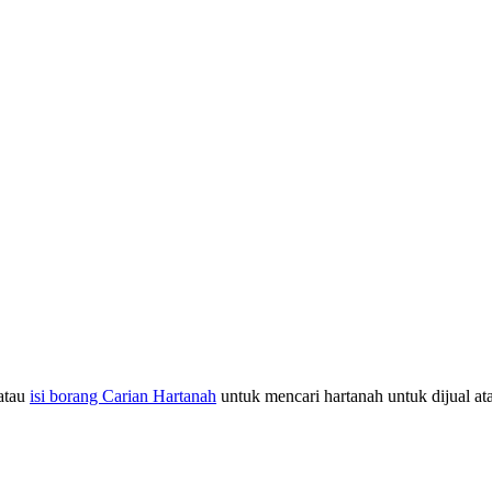
atau
isi borang Carian Hartanah
untuk mencari hartanah untuk dijual at