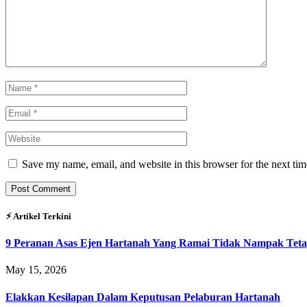
Save my name, email, and website in this browser for the next ti
⚡︎ Artikel Terkini
9 Peranan Asas Ejen Hartanah Yang Ramai Tidak Nampak Teta
May 15, 2026
Elakkan Kesilapan Dalam Keputusan Pelaburan Hartanah