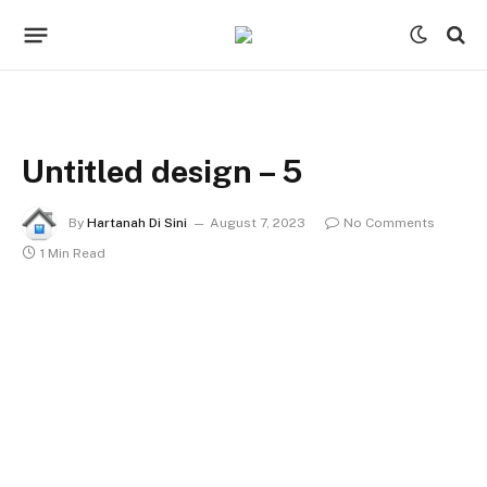
Untitled design – 5
By
Hartanah Di Sini
August 7, 2023
No Comments
1 Min Read