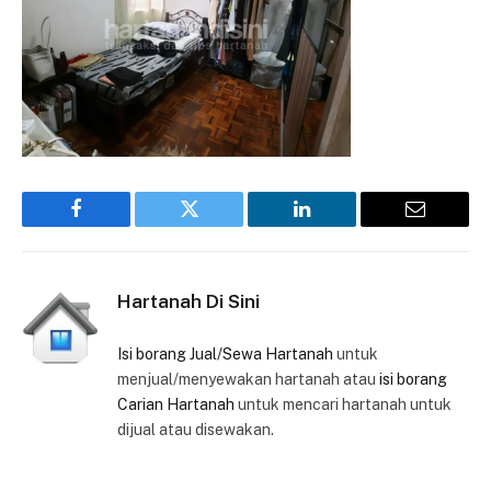
Facebook
Twitter
LinkedIn
Email
Hartanah Di Sini
Isi borang Jual/Sewa Hartanah
untuk
menjual/menyewakan hartanah atau
isi borang
Carian Hartanah
untuk mencari hartanah untuk
dijual atau disewakan.