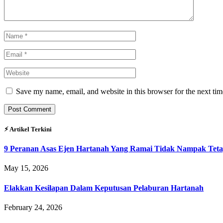
Save my name, email, and website in this browser for the next ti
⚡︎ Artikel Terkini
9 Peranan Asas Ejen Hartanah Yang Ramai Tidak Nampak Teta
May 15, 2026
Elakkan Kesilapan Dalam Keputusan Pelaburan Hartanah
February 24, 2026