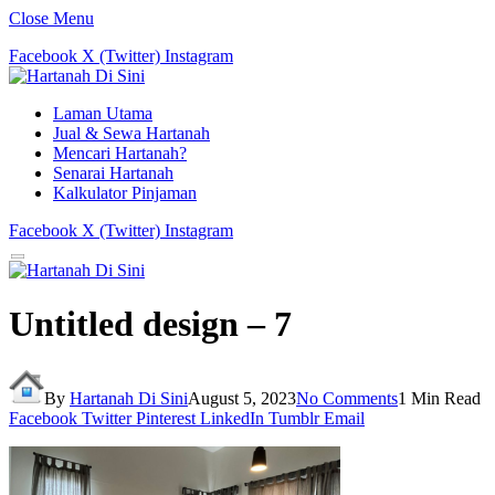
Close Menu
Facebook
X (Twitter)
Instagram
Laman Utama
Jual & Sewa Hartanah
Mencari Hartanah?
Senarai Hartanah
Kalkulator Pinjaman
Facebook
X (Twitter)
Instagram
Untitled design – 7
By
Hartanah Di Sini
August 5, 2023
No Comments
1 Min Read
Facebook
Twitter
Pinterest
LinkedIn
Tumblr
Email