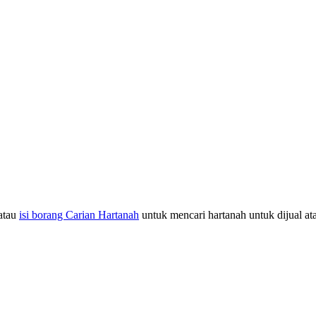
atau
isi borang Carian Hartanah
untuk mencari hartanah untuk dijual at