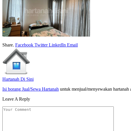
Share.
Facebook
Twitter
LinkedIn
Email
Hartanah Di Sini
Isi borang Jual/Sewa Hartanah
untuk menjual/menyewakan hartanah 
Leave A Reply