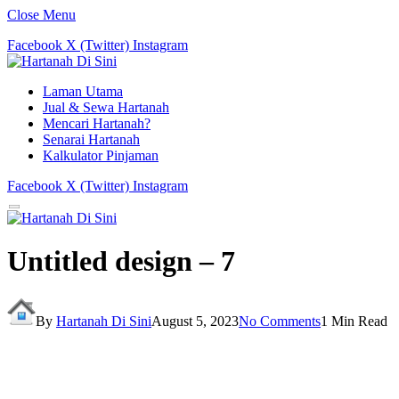
Close Menu
Facebook
X (Twitter)
Instagram
Laman Utama
Jual & Sewa Hartanah
Mencari Hartanah?
Senarai Hartanah
Kalkulator Pinjaman
Facebook
X (Twitter)
Instagram
Untitled design – 7
By
Hartanah Di Sini
August 5, 2023
No Comments
1 Min Read