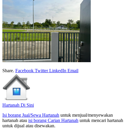
Share.
Facebook
Twitter
LinkedIn
Email
Hartanah Di Sini
Isi borang Jual/Sewa Hartanah
untuk menjual/menyewakan
hartanah atau
isi borang Carian Hartanah
untuk mencari hartanah
untuk dijual atau disewakan.