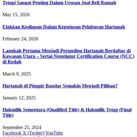
Tetapi Sangat Penting Dalam Urusan Jual Beli Rumah
May 15, 2026
Elakkan Kesilapan Dalam Keputusan Pelaburan Hartanah
February 24, 2026
Langkah Pertama Menjadi Perunding Hartanah Berdaftar di
Kawasan Utara – Sertai Negotiator Certification Course (NCC)
di Kedah
March 9, 2025
Hartanah di Pinggir Bandar Semakin Menjadi Pilihan?
January 12, 2025
Hakmilik Sementara (Qualified Title) & Hakmilik Tetap (Final
Title)
September 25, 2024
Facebook
X (Twitter)
YouTube