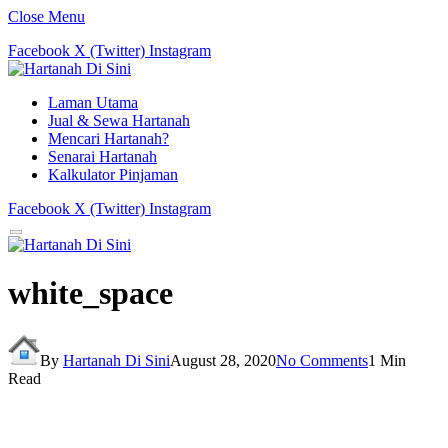
Close Menu
Facebook
X (Twitter)
Instagram
Laman Utama
Jual & Sewa Hartanah
Mencari Hartanah?
Senarai Hartanah
Kalkulator Pinjaman
Facebook
X (Twitter)
Instagram
white_space
By
Hartanah Di Sini
August 28, 2020
No Comments
1 Min
Read