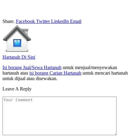
Share.
Facebook
Twitter
LinkedIn
Email
Hartanah Di Sini
Isi borang Jual/Sewa Hartanah
untuk menjual/menyewakan
hartanah atau
isi borang Carian Hartanah
untuk mencari hartanah
untuk dijual atau disewakan.
Leave A Reply