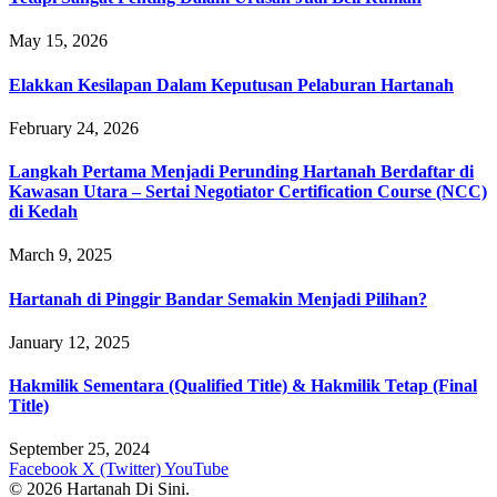
May 15, 2026
Elakkan Kesilapan Dalam Keputusan Pelaburan Hartanah
February 24, 2026
Langkah Pertama Menjadi Perunding Hartanah Berdaftar di
Kawasan Utara – Sertai Negotiator Certification Course (NCC)
di Kedah
March 9, 2025
Hartanah di Pinggir Bandar Semakin Menjadi Pilihan?
January 12, 2025
Hakmilik Sementara (Qualified Title) & Hakmilik Tetap (Final
Title)
September 25, 2024
Facebook
X (Twitter)
YouTube
© 2026 Hartanah Di Sini.