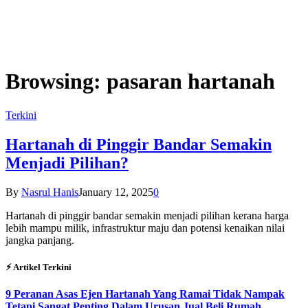
Browsing:
pasaran hartanah
Terkini
Hartanah di Pinggir Bandar Semakin
Menjadi Pilihan?
By
Nasrul Hanis
January 12, 2025
0
Hartanah di pinggir bandar semakin menjadi pilihan kerana harga
lebih mampu milik, infrastruktur maju dan potensi kenaikan nilai
jangka panjang.
⚡︎ Artikel Terkini
9 Peranan Asas Ejen Hartanah Yang Ramai Tidak Nampak
Tetapi Sangat Penting Dalam Urusan Jual Beli Rumah