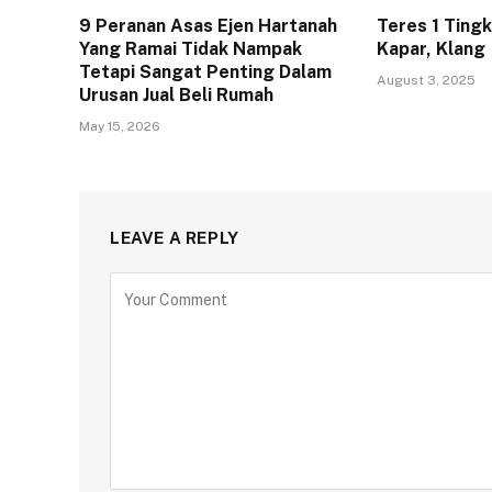
9 Peranan Asas Ejen Hartanah
Teres 1 Ting
Yang Ramai Tidak Nampak
Kapar, Klang
Tetapi Sangat Penting Dalam
August 3, 2025
Urusan Jual Beli Rumah
May 15, 2026
LEAVE A REPLY