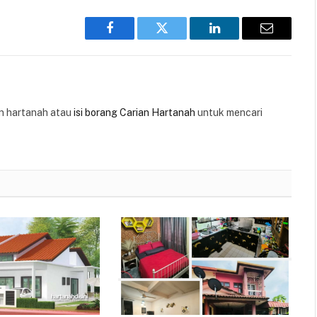
Facebook
Twitter
LinkedIn
Email
 hartanah atau
isi borang Carian Hartanah
untuk mencari