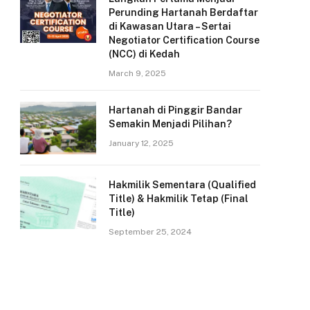
Perunding Hartanah Berdaftar
di Kawasan Utara – Sertai
Negotiator Certification Course
(NCC) di Kedah
March 9, 2025
Hartanah di Pinggir Bandar
Semakin Menjadi Pilihan?
January 12, 2025
Hakmilik Sementara (Qualified
Title) & Hakmilik Tetap (Final
Title)
September 25, 2024