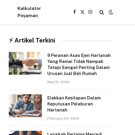
Kalkulator
Facebook
X
Instagram
Pinjaman
(Twitter)
⚡︎ Artikel Terkini
9 Peranan Asas Ejen Hartanah
Yang Ramai Tidak Nampak
Tetapi Sangat Penting Dalam
Urusan Jual Beli Rumah
May 15, 2026
Elakkan Kesilapan Dalam
Keputusan Pelaburan
Hartanah
February 24, 2026
Langkah Pertama Menjadi