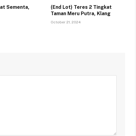
kat Sementa,
(End Lot) Teres 2 Tingkat
Taman Meru Putra, Klang
October 21, 2024