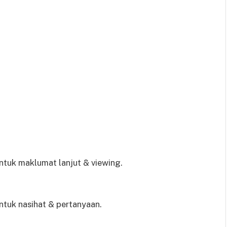
tuk maklumat lanjut & viewing.
tuk nasihat & pertanyaan.