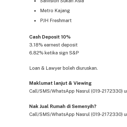
Saivision Sukan Asia
Metro Kajang
PJH Freshmart
Cash Deposit 10%
3.18% earnest deposit
6.82% ketika sign S&P
Loan & Lawyer boleh diuruskan.
Maklumat lanjut & Viewing
Call/SMS/WhatsApp Nasrul (019-2172330) un
Nak Jual Rumah di Semenyih?
Call/SMS/WhatsApp Nasrul (019-2172330) un