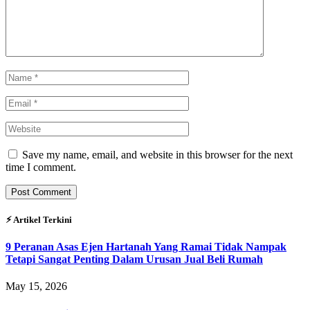
Save my name, email, and website in this browser for the next
time I comment.
⚡︎ Artikel Terkini
9 Peranan Asas Ejen Hartanah Yang Ramai Tidak Nampak
Tetapi Sangat Penting Dalam Urusan Jual Beli Rumah
May 15, 2026