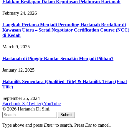
Elakkan Kesilapan Dalam Keputusan Pelaburan Hartanah
February 24, 2026
Langkah Pertama Menjadi Perunding Hartanah Berdaftar di
Kawasan Utara – Sertai Negotiator Certification Course (NCC)
di Kedah
March 9, 2025
Hartanah di Pinggir Bandar Semakin Menjadi Pilihan?
January 12, 2025
Hakmilik Sementara (Qualified Title) & Hakmilik Tetap (Final
Title)
September 25, 2024
Facebook
X (Twitter)
YouTube
© 2026 Hartanah Di Sini.
Submit
Type above and press
Enter
to search. Press
Esc
to cancel.