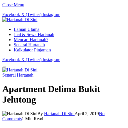
Close Menu
Facebook
X (Twitter)
Instagram
Laman Utama
Jual & Sewa Hartanah
Mencari Hartanah?
Senarai Hartanah
Kalkulator Pinjaman
Facebook
X (Twitter)
Instagram
Senarai Hartanah
Apartment Delima Bukit
Jelutong
By
Hartanah Di Sini
April 2, 2019
No
Comments
1 Min Read