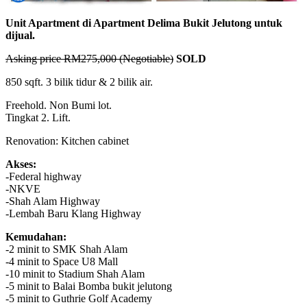
Unit Apartment di Apartment Delima Bukit Jelutong untuk
dijual.
Asking price RM275,000 (Negotiable)
SOLD
850 sqft. 3 bilik tidur & 2 bilik air.
Freehold. Non Bumi lot.
Tingkat 2. Lift.
Renovation: Kitchen cabinet
Akses:
-Federal highway
-NKVE
-Shah Alam Highway
-Lembah Baru Klang Highway
Kemudahan:
-2 minit to SMK Shah Alam
-4 minit to Space U8 Mall
-10 minit to Stadium Shah Alam
-5 minit to Balai Bomba bukit jelutong
-5 minit to Guthrie Golf Academy