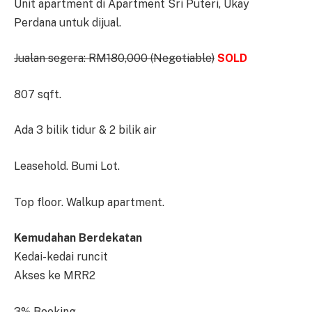
Unit apartment di Apartment Sri Puteri, Ukay
Perdana untuk dijual.
Jualan segera: RM180,000 (Negotiable)
SOLD
807 sqft.
Ada 3 bilik tidur & 2 bilik air
Leasehold. Bumi Lot.
Top floor. Walkup apartment.
Kemudahan Berdekatan
Kedai-kedai runcit
Akses ke MRR2
3% Booking