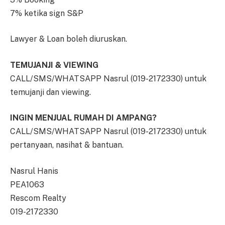
7% ketika sign S&P
Lawyer & Loan boleh diuruskan.
TEMUJANJI & VIEWING
CALL/SMS/WHATSAPP Nasrul (019-2172330) untuk
temujanji dan viewing.
INGIN MENJUAL RUMAH DI AMPANG?
CALL/SMS/WHATSAPP Nasrul (019-2172330) untuk
pertanyaan, nasihat & bantuan.
Nasrul Hanis
PEA1063
Rescom Realty
019-2172330