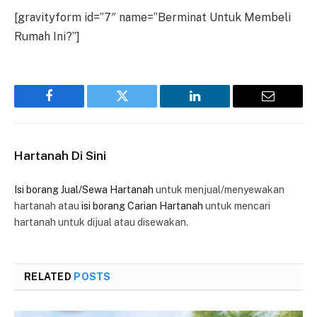
[gravityform id=”7″ name=”Berminat Untuk Membeli
Rumah Ini?”]
Facebook
Twitter
LinkedIn
Email
Hartanah Di Sini
Isi borang Jual/Sewa Hartanah
untuk menjual/menyewakan
hartanah atau
isi borang Carian Hartanah
untuk mencari
hartanah untuk dijual atau disewakan.
RELATED
POSTS