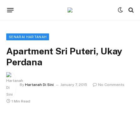
SENARAI HARTANAH
Apartment Sri Puteri, Ukay
Perdana
By
Hartanah Di Sini
January 7, 2015
No Comments
1 Min Read