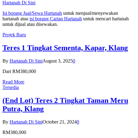
Hartanah Di Sini
Isi borang Jual/Sewa Hartanah
untuk menjual/menyewakan
hartanah atau
isi borang Carian Hartanah
untuk mencari hartanah
untuk dijual atau disewakan.
Projek Baru
Teres 1 Tingkat Sementa, Kapar, Klang
By
Hartanah Di Sini
August 3, 2025
0
Dari RM380,000
Read More
Tersedia
(End Lot) Teres 2 Tingkat Taman Meru
Putra, Klang
By
Hartanah Di Sini
October 21, 2024
0
RM380,000