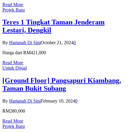
Read More
Projek Baru
Teres 1 Tingkat Taman Jenderam
Lestari, Dengkil
By
Hartanah Di Sini
October 21, 2024
0
Harga dari RM421,000
Read More
Untuk Dijual
[Ground Floor] Pangsapuri Kiambang,
Taman Bukit Subang
By
Hartanah Di Sini
February 10, 2024
0
RM280,000
Read More
Projek Baru