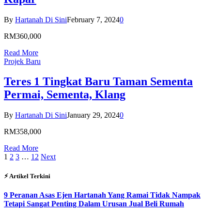
By
Hartanah Di Sini
February 7, 2024
0
RM360,000
Read More
Projek Baru
Teres 1 Tingkat Baru Taman Sementa
Permai, Sementa, Klang
By
Hartanah Di Sini
January 29, 2024
0
RM358,000
Read More
1
2
3
…
12
Next
⚡︎ Artikel Terkini
9 Peranan Asas Ejen Hartanah Yang Ramai Tidak Nampak
Tetapi Sangat Penting Dalam Urusan Jual Beli Rumah