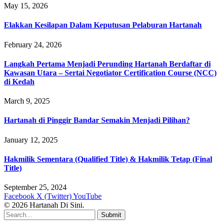
May 15, 2026
Elakkan Kesilapan Dalam Keputusan Pelaburan Hartanah
February 24, 2026
Langkah Pertama Menjadi Perunding Hartanah Berdaftar di
Kawasan Utara – Sertai Negotiator Certification Course (NCC)
di Kedah
March 9, 2025
Hartanah di Pinggir Bandar Semakin Menjadi Pilihan?
January 12, 2025
Hakmilik Sementara (Qualified Title) & Hakmilik Tetap (Final
Title)
September 25, 2024
Facebook
X (Twitter)
YouTube
© 2026 Hartanah Di Sini.
Submit