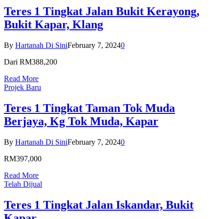
Teres 1 Tingkat Jalan Bukit Kerayong,
Bukit Kapar, Klang
By
Hartanah Di Sini
February 7, 2024
0
Dari RM388,200
Read More
Projek Baru
Teres 1 Tingkat Taman Tok Muda
Berjaya, Kg Tok Muda, Kapar
By
Hartanah Di Sini
February 7, 2024
0
RM397,000
Read More
Telah Dijual
Teres 1 Tingkat Jalan Iskandar, Bukit
Kapar