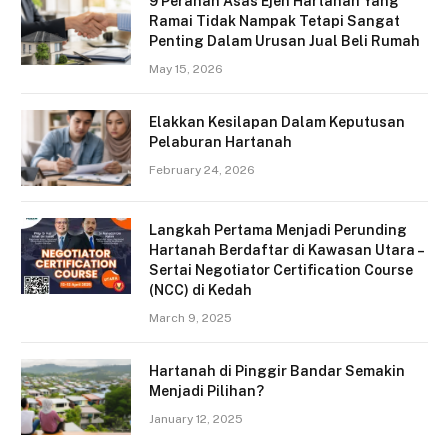
9 Peranan Asas Ejen Hartanah Yang
Ramai Tidak Nampak Tetapi Sangat
Penting Dalam Urusan Jual Beli Rumah
May 15, 2026
Elakkan Kesilapan Dalam Keputusan
Pelaburan Hartanah
February 24, 2026
Langkah Pertama Menjadi Perunding
Hartanah Berdaftar di Kawasan Utara –
Sertai Negotiator Certification Course
(NCC) di Kedah
March 9, 2025
Hartanah di Pinggir Bandar Semakin
Menjadi Pilihan?
January 12, 2025