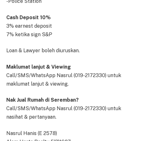
-Police Station
Cash Deposit 10%
3% earnest deposit
7% ketika sign S&P
Loan & Lawyer boleh diuruskan.
Maklumat lanjut & Viewing
Call/SMS/WhatsApp Nasrul (019-2172330) untuk
maklumat lanjut & viewing.
Nak Jual Rumah di Seremban?
Call/SMS/WhatsApp Nasrul (019-2172330) untuk
nasihat & pertanyaan.
Nasrul Hanis (E 2578)