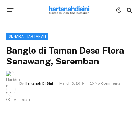
SENARAI HARTANAH
Banglo di Taman Desa Flora
Senawang, Seremban
By
Hartanah Di Sini
March 8, 2019
No Comments
1 Min Read