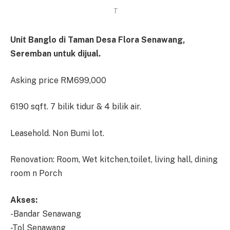
T
Unit Banglo di Taman Desa Flora Senawang,
Seremban untuk dijual.
Asking price RM699,000
6190 sqft. 7 bilik tidur & 4 bilik air.
Leasehold. Non Bumi lot.
Renovation: Room, Wet kitchen,toilet, living hall, dining
room n Porch
Akses:
-Bandar Senawang
-Tol Senawang