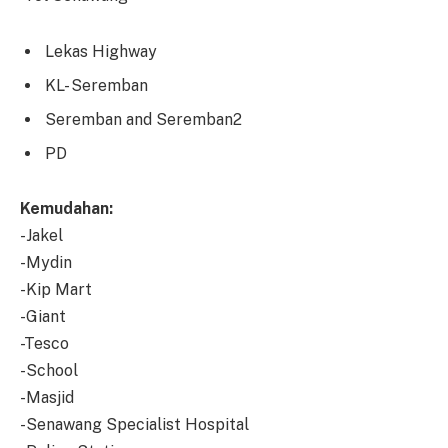
Lekas Highway
KL- Seremban
Seremban and Seremban2
PD
Kemudahan:
-Jakel
-Mydin
-Kip Mart
-Giant
-Tesco
-School
-Masjid
-Senawang Specialist Hospital