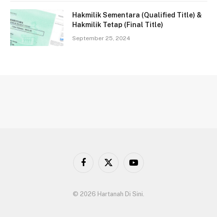
Hakmilik Sementara (Qualified Title) &
Hakmilik Tetap (Final Title)
September 25, 2024
Facebook
X
YouTube
(Twitter)
© 2026 Hartanah Di Sini.