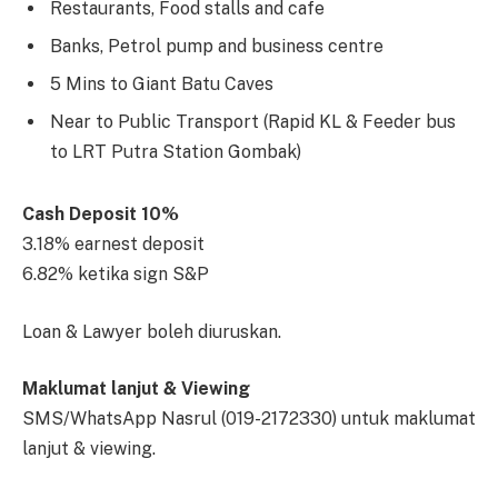
Restaurants, Food stalls and cafe
Banks, Petrol pump and business centre
5 Mins to Giant Batu Caves
Near to Public Transport (Rapid KL & Feeder bus
to LRT Putra Station Gombak)
Cash Deposit 10%
3.18% earnest deposit
6.82% ketika sign S&P
Loan & Lawyer boleh diuruskan.
Maklumat lanjut & Viewing
SMS/WhatsApp Nasrul (019-2172330) untuk maklumat
lanjut & viewing.