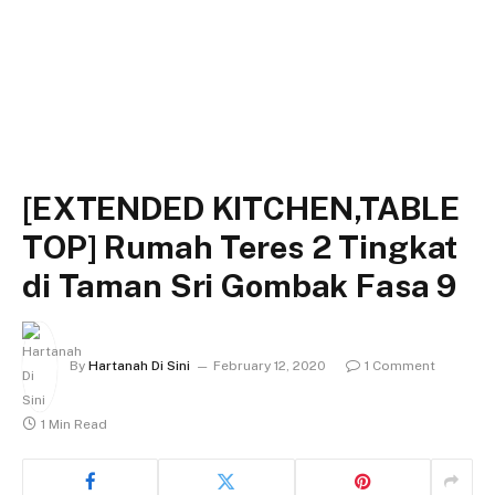
[EXTENDED KITCHEN,TABLE
TOP] Rumah Teres 2 Tingkat
di Taman Sri Gombak Fasa 9
By
Hartanah Di Sini
February 12, 2020
1 Comment
1 Min Read