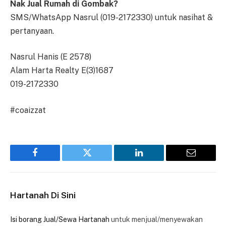
Nak Jual Rumah di Gombak?
SMS/WhatsApp Nasrul (019-2172330) untuk nasihat &
pertanyaan.
Nasrul Hanis (E 2578)
Alam Harta Realty E(3)1687
019-2172330
#coaizzat
Facebook
Twitter
LinkedIn
Email
Hartanah Di Sini
Isi borang Jual/Sewa Hartanah
untuk menjual/menyewakan