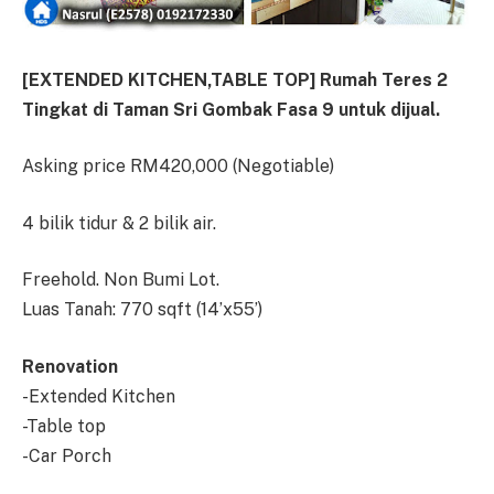
[EXTENDED KITCHEN,TABLE TOP] Rumah Teres 2
Tingkat di Taman Sri Gombak Fasa 9 untuk dijual.
Asking price RM420,000 (Negotiable)
4 bilik tidur & 2 bilik air.
Freehold. Non Bumi Lot.
Luas Tanah: 770 sqft (14’x55’)
Renovation
-Extended Kitchen
-Table top
-Car Porch