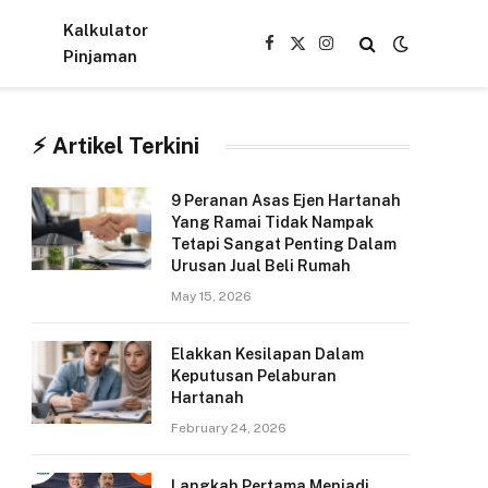
Kalkulator
Facebook
X
Instagram
Pinjaman
(Twitter)
⚡︎ Artikel Terkini
9 Peranan Asas Ejen Hartanah
Yang Ramai Tidak Nampak
Tetapi Sangat Penting Dalam
Urusan Jual Beli Rumah
May 15, 2026
Elakkan Kesilapan Dalam
Keputusan Pelaburan
Hartanah
February 24, 2026
Langkah Pertama Menjadi