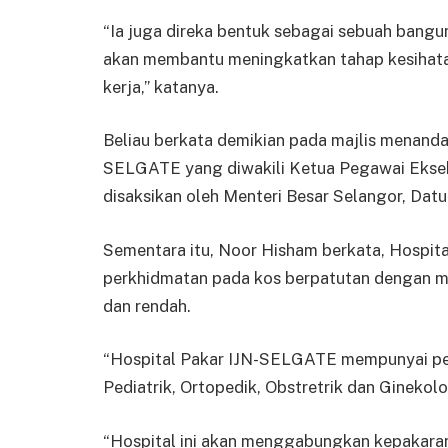
“Ia juga direka bentuk sebagai sebuah bangu
akan membantu meningkatkan tahap kesihata
kerja,” katanya.
Beliau berkata demikian pada majlis mena
SELGATE yang diwakili Ketua Pegawai Ekse
disaksikan oleh Menteri Besar Selangor, Dat
Sementara itu, Noor Hisham berkata, Hospi
perkhidmatan pada kos berpatutan dengan 
dan rendah.
“Hospital Pakar IJN-SELGATE mempunyai pelb
Pediatrik, Ortopedik, Obstretrik dan Ginekolo
“Hospital ini akan menggabungkan kepakara