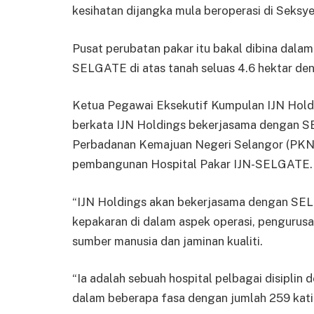
kesihatan dijangka mula beroperasi di Seksye
Pusat perubatan pakar itu bakal dibina dal
SELGATE di atas tanah seluas 4.6 hektar de
Ketua Pegawai Eksekutif Kumpulan IJN Holdi
berkata IJN Holdings bekerjasama dengan SE
Perbadanan Kemajuan Negeri Selangor (PKN
pembangunan Hospital Pakar IJN-SELGATE.
“IJN Holdings akan bekerjasama dengan SE
kepakaran di dalam aspek operasi, pengurusan
sumber manusia dan jaminan kualiti.
“Ia adalah sebuah hospital pelbagai disiplin
dalam beberapa fasa dengan jumlah 259 katil