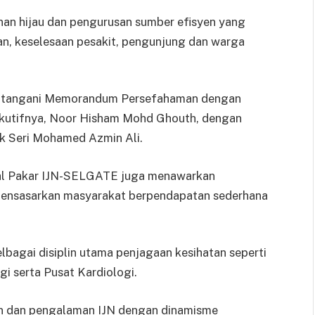
nan hijau dan pengurusan sumber efisyen yang
n, keselesaan pesakit, pengunjung dan warga
ndatangani Memorandum Persefahaman dengan
kutifnya, Noor Hisham Mohd Ghouth, dengan
uk Seri Mohamed Azmin Ali.
tal Pakar IJN-SELGATE juga menawarkan
mensasarkan masyarakat berpendapatan sederhana
agai disiplin utama penjagaan kesihatan seperti
gi serta Pusat Kardiologi.
n dan pengalaman IJN dengan dinamisme