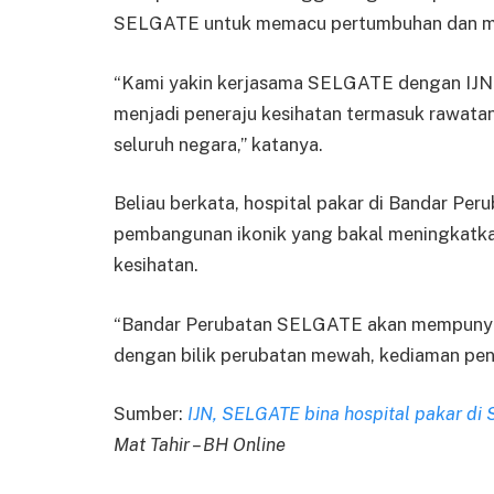
SELGATE untuk memacu pertumbuhan dan me
“Kami yakin kerjasama SELGATE dengan IJN 
menjadi peneraju kesihatan termasuk rawatan
seluruh negara,” katanya.
Beliau berkata, hospital pakar di Bandar Pe
pembangunan ikonik yang bakal meningkatkan
kesihatan.
“Bandar Perubatan SELGATE akan mempunya
dengan bilik perubatan mewah, kediaman pen
Sumber:
IJN, SELGATE bina hospital pakar di
Mat Tahir – BH Online