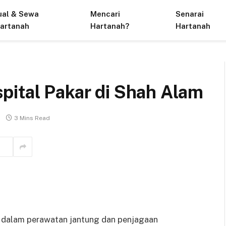
ual & Sewa
Mencari
Senarai
artanah
Hartanah?
Hartanah
pital Pakar di Shah Alam
3 Mins Read
dalam perawatan jantung dan penjagaan