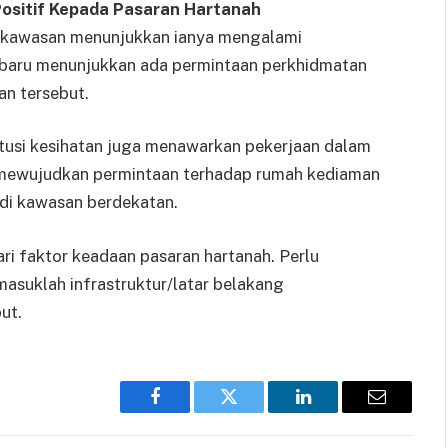
 Positif Kepada Pasaran Hartanah
tu kawasan menunjukkan ianya mengalami
 baru menunjukkan ada permintaan perkhidmatan
an tersebut.
itusi kesihatan juga menawarkan pekerjaan dalam
u mewujudkan permintaan terhadap rumah kediaman
di kawasan berdekatan.
ri faktor keadaan pasaran hartanah. Perlu
rmasuklah infrastruktur/latar belakang
ut.
Facebook
Twitter
LinkedIn
Email