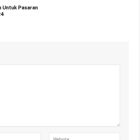
n Untuk Pasaran
24