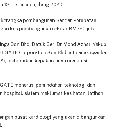
n 13 di sini, menjelang 2020.
am kerangka pembangunan Bandar Perubatan
ngan kos pembangunan sekitar RM250 juta.
ngs Sdn Bhd, Datuk Seri Dr Mohd Azhari Yakub,
LGATE Corporation Sdn Bhd iaitu anak syarikat
S), melebarkan kepakarannya menerusi
LGATE menerusi pemindahan teknologi dan
 hospital, sistem maklumat kesihatan, latihan
 dengan pusat kardiologi yang akan dibangunkan
.