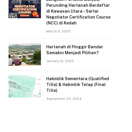
Perunding Hartanah Berdaftar
di Kawasan Utara – Sertai
Negotiator Certification Course
(NCC) di Kedah
March 9, 2025
Hartanah di Pinggir Bandar
Semakin Menjadi Pilihan?
January 12, 2025
Hakmilik Sementara (Qualified
Title) & Hakmilik Tetap (Final
Title)
September 25, 2024