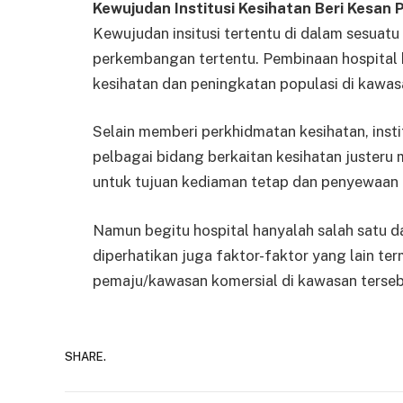
Kewujudan Institusi Kesihatan Beri Kesan
Kewujudan insitusi tertentu di dalam sesua
perkembangan tertentu. Pembinaan hospital
kesihatan dan peningkatan populasi di kawas
Selain memberi perkhidmatan kesihatan, inst
pelbagai bidang berkaitan kesihatan juster
untuk tujuan kediaman tetap dan penyewaan 
Namun begitu hospital hanyalah salah satu da
diperhatikan juga faktor-faktor yang lain te
pemaju/kawasan komersial di kawasan terseb
SHARE.