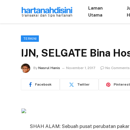
Laman
J
Utama
H
TERKINI
IJN, SELGATE Bina Hos
By
Nasrul Hanis
November 1, 2017
No Comments
Facebook
Twitter
Pinterest
SHAH ALAM: Sebuah pusat perubatan pakar 