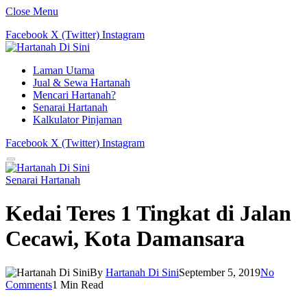
Close Menu
Facebook
X (Twitter)
Instagram
Laman Utama
Jual & Sewa Hartanah
Mencari Hartanah?
Senarai Hartanah
Kalkulator Pinjaman
Facebook
X (Twitter)
Instagram
Senarai Hartanah
Kedai Teres 1 Tingkat di Jalan
Cecawi, Kota Damansara
By
Hartanah Di Sini
September 5, 2019
No
Comments
1 Min Read