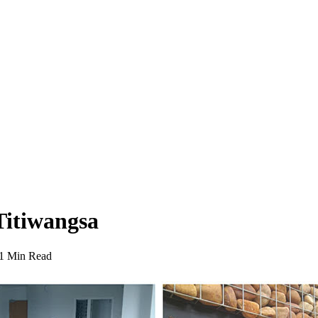
itiwangsa
1 Min Read