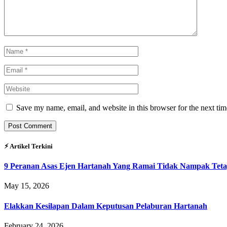
Save my name, email, and website in this browser for the next ti
⚡︎ Artikel Terkini
9 Peranan Asas Ejen Hartanah Yang Ramai Tidak Nampak Teta
May 15, 2026
Elakkan Kesilapan Dalam Keputusan Pelaburan Hartanah
February 24, 2026