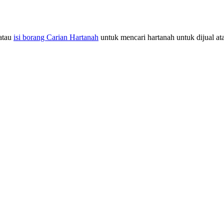
atau
isi borang Carian Hartanah
untuk mencari hartanah untuk dijual at