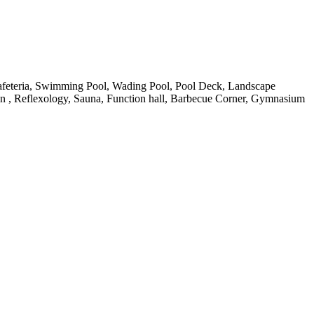
afeteria, Swimming Pool, Wading Pool, Pool Deck, Landscape
on , Reflexology, Sauna, Function hall, Barbecue Corner, Gymnasium