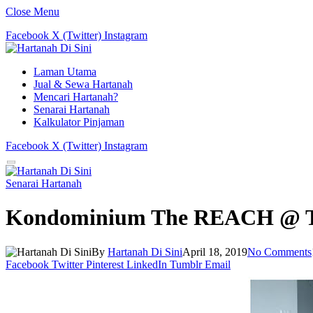
Close Menu
Facebook
X (Twitter)
Instagram
Laman Utama
Jual & Sewa Hartanah
Mencari Hartanah?
Senarai Hartanah
Kalkulator Pinjaman
Facebook
X (Twitter)
Instagram
Senarai Hartanah
Kondominium The REACH @ T
By
Hartanah Di Sini
April 18, 2019
No Comments
Facebook
Twitter
Pinterest
LinkedIn
Tumblr
Email